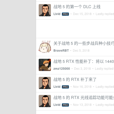
战地 5 的第一个 DLC 上线
Livid
•
Dec 15, 2018
• Lastly replie
PRO
关于战地 5 的一些步战兵种小技
BraveRBT
•
Dec 5, 2018
战地 5 RTX 性能补丁：将以 1440
zmz125000
•
Dec 3, 2018
• Lastly replied
战地 5 的 RTX 补丁来了
Livid
•
Nov 16, 2018
• Lastly replie
PRO
战地 5 的 RTX 光线追踪功能可能会
Livid
•
Nov 13, 2018
• Lastly replie
PRO