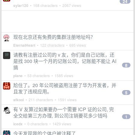
24
sylar120
• 168 characters • 2067 views
现在北京还有免费的集群注册地址吗？
EternalHeart
• 122 characters • 695 views
请教有注册过公司的 v 友，你们是自己记账，还
是找 300 块一个月的记账公司，记账能不能让 AI
8
搞
plane
• 53 characters • 1585 views
尬住了。20 年公司被盗用注册了华为开发者，并
且发了违规应用。
5
afkool
• 211 characters • 1591 views
有 V 友算过如果要办一个需要 ICP 证的公司, 完
全交给第三方办理, 到公司注销要花多少钱吗
1
icedx
• 0 characters • 1429 views
今天发现我的个体户被注释了