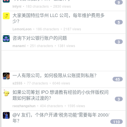
9
infyni
• 183 characters • 2830 views
大家美国特拉华州 LLC 公司，每年维护费用多
少？
5
LemonLeon
• 186 characters • 2187 views
咨询下对公银行账户的问题
3
manami
• 251 characters • 1381 views
一人有限公司，如何极限从公账提到私账？
45
s2555
• 77 characters • 6046 views
如果公司筹划 IPO 想请教有经验的小伙伴版权问
题如何解决过渡的？
3
raozhangshun
• 404 characters • 1595 views
@V 友们，个体户开通“税务功能”需要每年 2000/
年？
110