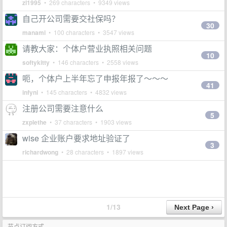
zl1995
• 269 characters • 9349 views
自己开公司需要交社保吗？
30
manami
• 100 characters • 3547 views
请教大家：个体户营业执照相关问题
10
softykitty
• 146 characters • 2558 views
呃，个体户上半年忘了申报年报了～～～
41
infyni
• 145 characters • 4832 views
注册公司需要注意什么
5
zxplethe
• 37 characters • 1903 views
wise 企业账户要求地址验证了
3
richardwong
• 28 characters • 1897 views
1/13
节点订阅方式