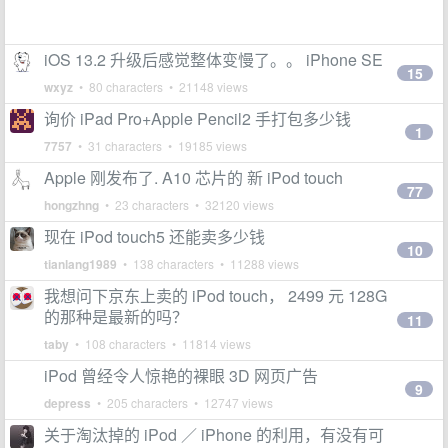
iOS 13.2 升级后感觉整体变慢了。。 iPhone SE
15
wxyz
• 80 characters • 21148 views
询价 iPad Pro+Apple Pencil2 手打包多少钱
1
7757
• 31 characters • 19185 views
Apple 刚发布了. A10 芯片的 新 iPod touch
77
hongzhng
• 23 characters • 32120 views
现在 iPod touch5 还能卖多少钱
10
tianlang1989
• 138 characters • 11288 views
我想问下京东上卖的 iPod touch， 2499 元 128G
的那种是最新的吗？
11
taby
• 108 characters • 11814 views
iPod 曾经令人惊艳的裸眼 3D 网页广告
9
depress
• 205 characters • 12747 views
关于淘汰掉的 iPod ／ iPhone 的利用，有没有可