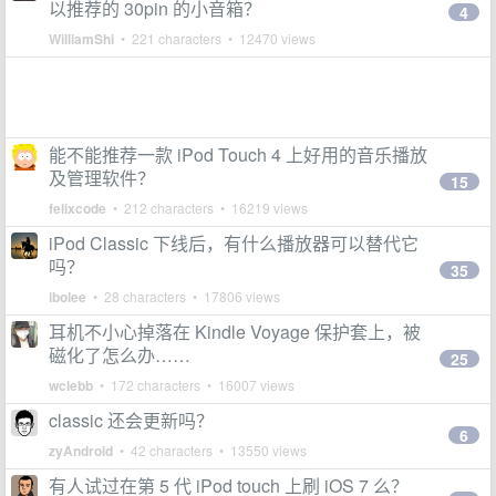
以推荐的 30pin 的小音箱？
4
WilliamShi
• 221 characters • 12470 views
能不能推荐一款 iPod Touch 4 上好用的音乐播放
及管理软件？
15
felixcode
• 212 characters • 16219 views
iPod Classic 下线后，有什么播放器可以替代它
吗？
35
ibolee
• 28 characters • 17806 views
耳机不小心掉落在 Kindle Voyage 保护套上，被
磁化了怎么办……
25
wclebb
• 172 characters • 16007 views
classic 还会更新吗？
6
zyAndroid
• 42 characters • 13550 views
有人试过在第 5 代 iPod touch 上刷 iOS 7 么？