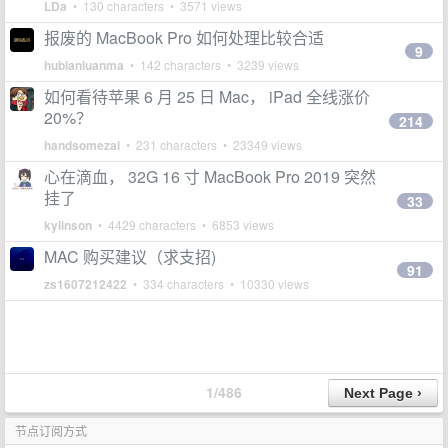
LDa
• 130 characters • 3571 views
报废的 MacBook Pro 如何处理比较合适
9
hubianluanma
• 142 characters • 3239 views
如何看待苹果 6 月 25 日 Mac， iPad 全线涨价
20%？
214
handsomezai
• 231 characters • 23349 views
心在滴血， 32G 16 寸 MacBook Pro 2019 突然
挂了
33
kylinson
• 4429 characters • 6853 views
MAC 购买建议（求支招)
91
zs1607212422
• 334 characters • 10330 views
1/486
节点订阅方式