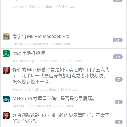
xumiao
• 306 characters • 3624 views
南宁出 M5 Pro Macbook Pro
21
LeoHe
• 47 characters • 4309 views
mac 电池好换嘛
12
TheGreatSage
• 57 characters • 1251 views
你们的 Mac 屏幕平常是如何清理的？用了五六代
了，几乎每一代最后屏幕都斑点或者小块板块，
7
怎么擦都擦不干净。
klementina
• 28 characters • 1650 views
M1Pro 16 寸屏幕不确定是否是涂层脱落。
1
Yesr00
• 122 characters • 1779 views
联合创新这款 40 寸准 5K 的显示器咋样，不太了
解这个品牌。
3