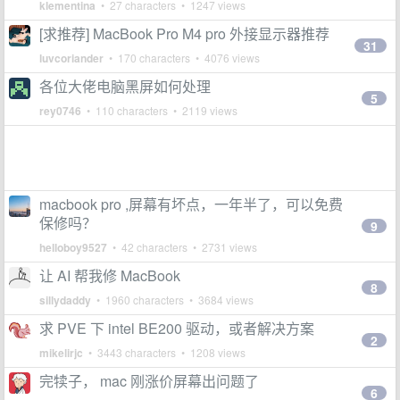
klementina
• 27 characters • 1247 views
[求推荐] MacBook Pro M4 pro 外接显示器推荐
31
luvcoriander
• 170 characters • 4076 views
各位大佬电脑黑屏如何处理
5
rey0746
• 110 characters • 2119 views
macbook pro ,屏幕有坏点，一年半了，可以免费
保修吗？
9
helloboy9527
• 42 characters • 2731 views
让 AI 帮我修 MacBook
8
sillydaddy
• 1960 characters • 3684 views
求 PVE 下 intel BE200 驱动，或者解决方案
2
mikelirjc
• 3443 characters • 1208 views
完犊子， mac 刚涨价屏幕出问题了
6