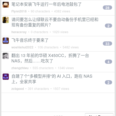
笔记本安装飞牛运行一年后电池鼓包了
28
Flynn2018
• 90 characters • 4382 views
请问要怎么让绿联云不要自动备份手机里已经和
现有备份重复的照片？
2
horaceray
• 0 characters • 1020 views
飞牛音乐终于要来了
33
woshishui2022
• 106 characters • 5482 views
翻出 13 年前的华硕 X450CC，折腾了一台
NAS，然后……吃灰了
4
zhangzhiwu
• 555 characters • 1346 views
自建了个"多模型并排"的 AI 入口，跑在 NAS
上，全家共享
2
zcbgood
• 391 characters • 1507 views