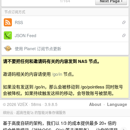
1/164
节点订阅方式
RSS
JSON Feed
使用 Planet 订阅节点更新
请不要把任何和邀请码有关的内容发到 NAS 节点。
邀请码相关的内容请使用
/go/in
节点。
如果没有发送到 /go/in，那么会被移动到 /go/pointless 同时账号
会被降权。如果持续触发这样的移动，会导致账号被禁用。
© 2026 V2EX · 58ms · 3.9.8.5
About
·
Language
缤纷云 - 超高性能🚀 的智能对象存储服务
基于高度自研的架构，我们以 1/3 的成本提供最多 20+ 倍的
›
综合性能增益（对比OSS、Qiniu等主流服务），让你的项目