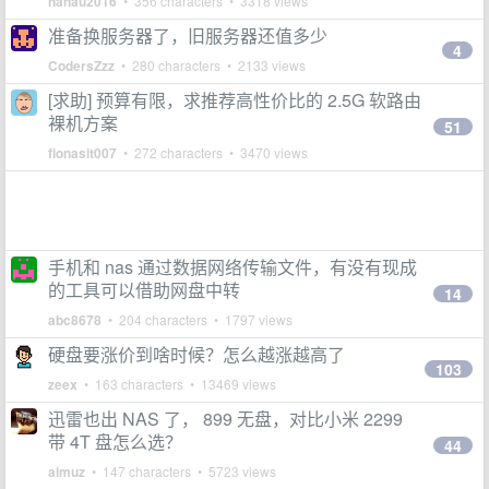
nanau2016
• 356 characters • 3318 views
准备换服务器了，旧服务器还值多少
4
CodersZzz
• 280 characters • 2133 views
[求助] 预算有限，求推荐高性价比的 2.5G 软路由
裸机方案
51
fionasit007
• 272 characters • 3470 views
手机和 nas 通过数据网络传输文件，有没有现成
的工具可以借助网盘中转
14
abc8678
• 204 characters • 1797 views
硬盘要涨价到啥时候？怎么越涨越高了
103
zeex
• 163 characters • 13469 views
迅雷也出 NAS 了， 899 无盘，对比小米 2299
带 4T 盘怎么选？
44
aimuz
• 147 characters • 5723 views