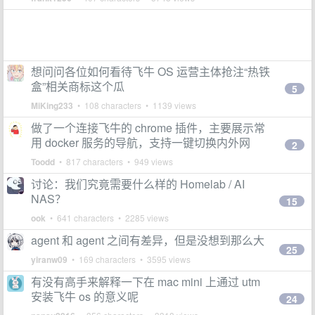
想问问各位如何看待飞牛 OS 运营主体抢注“热铁
盒”相关商标这个瓜
5
MiKing233
• 108 characters • 1139 views
做了一个连接飞牛的 chrome 插件，主要展示常
用 docker 服务的导航，支持一键切换内外网
2
Toodd
• 817 characters • 949 views
讨论：我们究竟需要什么样的 Homelab / AI
NAS？
15
ook
• 641 characters • 2285 views
agent 和 agent 之间有差异，但是没想到那么大
25
yiranw09
• 169 characters • 3595 views
有没有高手来解释一下在 mac mini 上通过 utm
安装飞牛 os 的意义呢
24