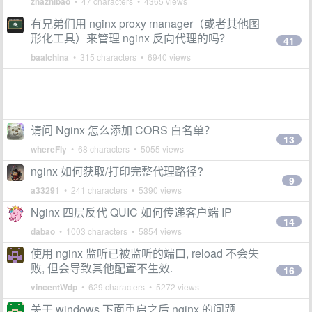
zhazhibao
• 47 characters • 4365 views
有兄弟们用 nginx proxy manager（或者其他图
形化工具）来管理 nginx 反向代理的吗？
41
baalchina
• 315 characters • 6940 views
请问 Nginx 怎么添加 CORS 白名单？
13
whereFly
• 68 characters • 5055 views
nginx 如何获取/打印完整代理路径?
9
a33291
• 241 characters • 5390 views
Nginx 四层反代 QUIC 如何传递客户端 IP
14
dabao
• 1003 characters • 5854 views
使用 nginx 监听已被监听的端口, reload 不会失
败, 但会导致其他配置不生效.
16
vincentWdp
• 629 characters • 5272 views
关于 windows 下面重启之后 nginx 的问题