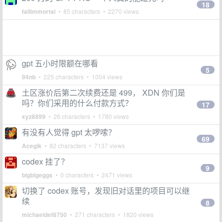
18
fallimmortal
• 85 characters • 2270 views
gpt 五小时限额在哪看
5
94nb
• 225 characters • 1004 views
土区涨价后第二次续费还是 499， XDN 你们是
吗？你们采用的什么付款方式？
17
xyz8899
• 26 characters • 1780 views
有没有人觉得 gpt 太啰嗦？
69
Acegik
• 82 characters • 7137 views
codex 挂了？
9
bigbigeggs
• 0 characters • 2471 views
切换了 codex 账号，发现旧对话里的项目可以继
续
8
michaeldef8750
• 271 characters • 1820 views