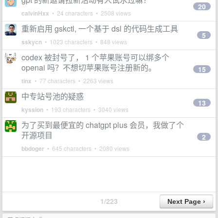
20
calvinHxx
• 24 characters • 2508 views
重新启用 gskctl, 一个基于 dsl 的代码生成工具
5
sskycn
• 1023 characters • 848 views
codex 被封号了， 1 个苹果账号可以绑多个
openai 吗？不想切苹果账号注册新的。
15
tinx
• 77 characters • 2263 views
中专站号池的疑惑
13
kyssion
• 193 characters • 3040 views
为了买到最便宜的 chatgpt plus 会员，我做了个
开源项目
2
bbdoger
• 645 characters • 2080 views
1/223