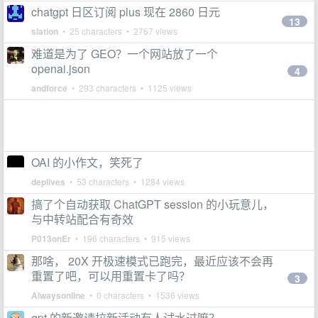
chatgpt 日区订阅 plus 现在 2860 日元
13
slation
• 25 characters • 2767 views
难道是为了 GEO？一个网站放了一个
openai.json
4
andforce
• 293 characters • 1125 views
OAI 的小作文，笑死了
deplives
• 53 characters • 1284 views
搞了个自动获取 ChatGPT session 的小玩意儿，
与中转站配合有奇效
P013onEr
• 196 characters • 915 views
那啥， 20X 开极速模式已跑完，最近应该不会再
重置了吧，可以用重置卡了吗？
3
Alwaysonline
• 0 characters • 1536 views
gpt 的新邀请拉新活动有人试水过嘛？