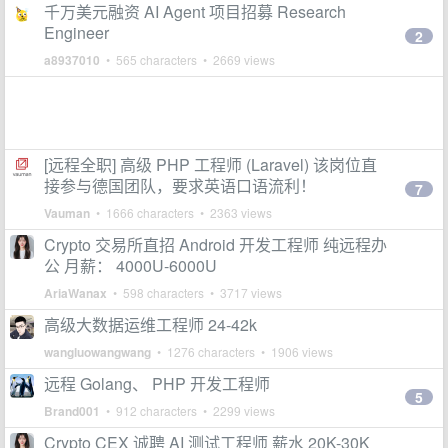
千万美元融资 AI Agent 项目招募 Research
Engineer
2
a8937010
• 565 characters • 2669 views
[远程全职] 高级 PHP 工程师 (Laravel) 该岗位直
接参与德国团队，要求英语口语流利！
7
Vauman
• 1666 characters • 2363 views
Crypto 交易所直招 Android 开发工程师 纯远程办
公 月薪： 4000U-6000U
AriaWanax
• 598 characters • 3717 views
高级大数据运维工程师 24-42k
wangluowangwang
• 1276 characters • 1906 views
远程 Golang、 PHP 开发工程师
5
Brand001
• 912 characters • 2299 views
Crypto CEX 诚聘 AI 测试工程师 薪水 20K-30K