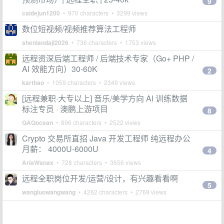
9
caidejun1200
• 970 characters • 3299 views
数位短视频/视频推荐算法工程师
sheniandaji2026
• 736 characters • 1753 views
远程资深后端工程师 / 后端技术专家（Go+ PHP /
AI 效能方向）30-60K
2
karthao
• 1059 characters • 2349 views
[远程兼职·大专以上] 音乐/美学方向 AI 训练数据
标注专员 · 澳鹏上游项目
8
QAQocean
• 896 characters • 2522 views
Crypto 交易所直招 Java 开发工程师 纯远程办公
月薪： 4000U-6000U
4
AriaWanax
• 728 characters • 3656 views
远程全职岗位开发/运营/设计，有兴趣看看啊
5
wangluowangwang
• 4262 characters • 2769 views