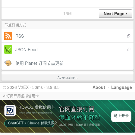
1/56
节点订阅方式
RSS
JSON Feed
使用 Planet 订阅节点更新
Advertisement
© 2026 V2EX · 50ms · 3.9.8.5
About
·
Language
AI订阅专用虚拟信用卡