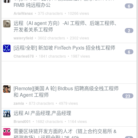
RMB 纯远程办公
6
AriaWanax
• 375 characters • 10266 views
远程（AI agent 方向）-AI 工程师、后端工程师、
开发者关系工程师
2
wateryfield
• 3602 characters • 2302 views
[远程/全职] 新加坡 FinTech Pyxis 招全栈工程师
6
Charles678
• 1841 characters • 1987 views
[Remote][美国 A 轮] Bidbus 招聘高级全栈工程师
和 Agent 工程师
23
zamia
• 873 characters • 4979 views
远程 AI 产品经理,产品经理
Brand001
• 1682 characters • 1164 views
需要区块链开发方面的人才（链上合约交易所 &
预测市场）| 远程全职 | 25-40k