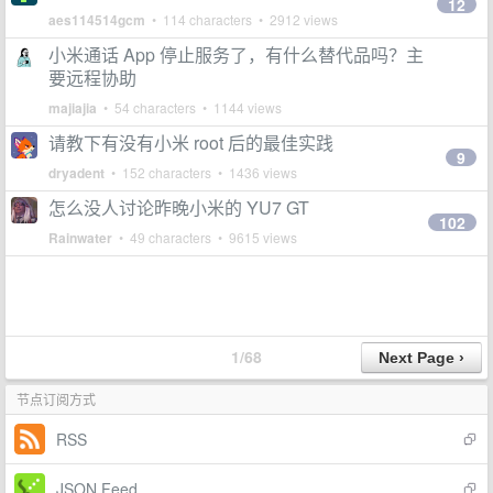
12
aes114514gcm
• 114 characters • 2912 views
小米通话 App 停止服务了，有什么替代品吗？主
要远程协助
majiajia
• 54 characters • 1144 views
请教下有没有小米 root 后的最佳实践
9
dryadent
• 152 characters • 1436 views
怎么没人讨论昨晚小米的 YU7 GT
102
Rainwater
• 49 characters • 9615 views
1/68
节点订阅方式
RSS
JSON Feed