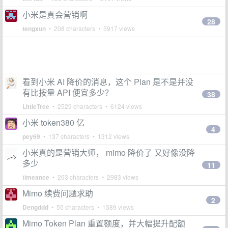
小米是真会营销啊
28
tengxun
• 208 characters • 5917 views
看到小米 AI 降价的消息，这个 Plan 是不是并没
有比按量 API 便宜多少？
38
LittleTree
• 2529 characters • 6124 views
小米 token380 亿
4
pey69
• 137 characters • 1312 views
小米真的是营销大师， mimo 降价了 又好像没降
多少
11
timeance
• 263 characters • 2983 views
Mimo 续费问题求助
2
Dengddd
• 55 characters • 1389 views
Mimo Token Plan 重置额度，并大幅提升配额