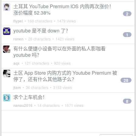
土耳其 YouTube Premium IOS 内购再次涨价！
涨价幅度 52.38%
2
flypei
• 160 characters • 1479 views
youtube 是不是 down 了？
1
ronen
• 26 characters • 1421 views
有什么便捷小设备可以在外面的私人影咖看
youtube 吗？
aqx
• 121 characters • 920 views
土区 App Store 内购方式的 Youtube Premium 被
停了，还有什么其他路子么？
28
jtam
• 36 characters • 3153 views
求个上车机会！
8
nanau2016
• 14 characters • 1671 views