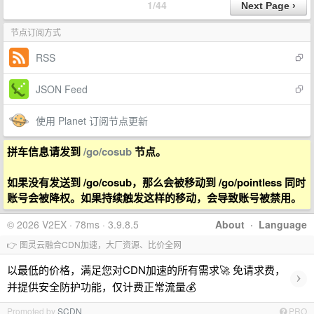
1/44
节点订阅方式
RSS
JSON Feed
使用 Planet 订阅节点更新
拼车信息请发到
/go/cosub
节点。
如果没有发送到 /go/cosub，那么会被移动到 /go/pointless 同时
账号会被降权。如果持续触发这样的移动，会导致账号被禁用。
© 2026 V2EX · 78ms · 3.9.8.5
About
·
Language
👉 图灵云融合CDN加速，大厂资源、比价全网
以最低的价格，满足您对CDN加速的所有需求🚀 免请求费，
›
并提供安全防护功能，仅计费正常流量💰
Promoted by
SCDN
PRO