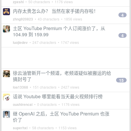
zpxshl
• 50 characters • 1176 views
内存太贵怎么办？ 当然在家手搓内存啦！
4
zhng920823
• 43 characters • 1856 views
土区 YouTube Premium 个人订阅涨价了，从
104.99 到 159.99
4
luojiedev
• 247 characters • 1747 views
徐云油管新开一个频道，老频道疑似被搬运的给
搞封号了
15
loa13368
• 151 characters • 2427 views
话说 Youtube 哪里能看当天最火视频排行榜
oushirencai
• 0 characters • 1176 views
继 OpenAI 之后，土区 YouTube Premium 也涨
价了
superhxl
• 58 characters • 1153 views