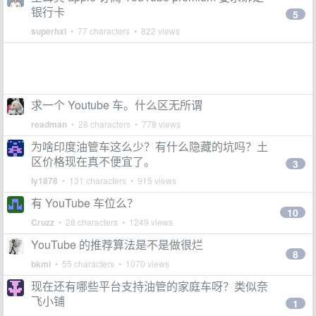
银行卡
5
superhxl
• 77 characters • 822 views
求一个 Youtube 车。什么区无所谓
readman
• 28 characters • 778 views
为啥印度油管车这么少？有什么隐藏的坑吗？土
区价格现在真不便宜了。
3
ly1878
• 131 characters • 915 views
有 YouTube 车位么？
10
Cruzz
• 28 characters • 1249 views
YouTube 的推荐算法是不是做很烂
8
bkmi
• 55 characters • 1070 views
现在还有哪些平台支持油管的家庭车呀？类似奈
飞小铺
1