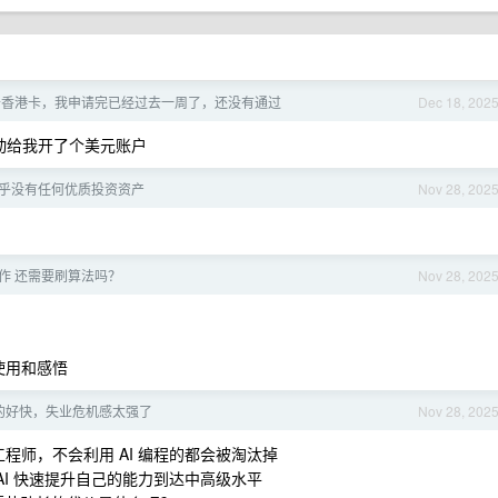
e 开香港卡，我申请完已经过去一周了，还没有通过
Dec 18, 202
自动给我开了个美元账户
乎没有任何优质投资资产
Nov 28, 202
作 还需要刷算法吗？
Nov 28, 202
使用和感悟
真的好快，失业危机感太强了
Nov 28, 202
工程师，不会利用 AI 编程的都会被淘汰掉
 AI 快速提升自己的能力到达中高级水平