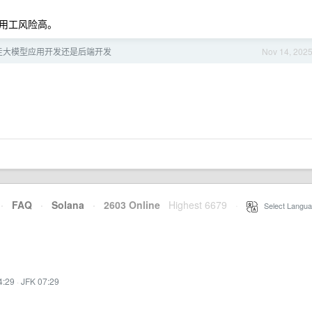
，用工风险高。
走大模型应用开发还是后端开发
Nov 14, 202
·
FAQ
·
Solana
·
2603 Online
Highest 6679
·
Select Langua
4:29
·
JFK 07:29