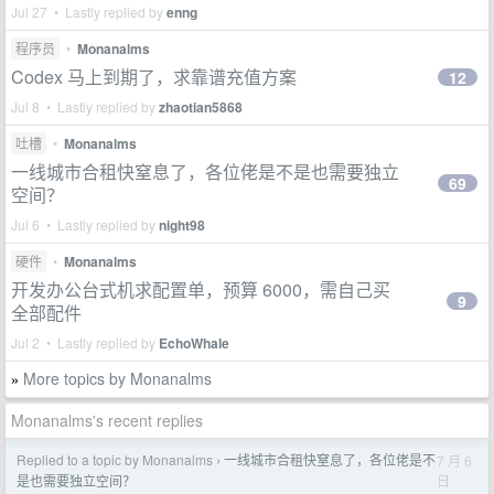
Jul 27 • Lastly replied by
enng
程序员
•
Monanalms
Codex 马上到期了，求靠谱充值方案
12
Jul 8 • Lastly replied by
zhaotian5868
吐槽
•
Monanalms
一线城市合租快窒息了，各位佬是不是也需要独立
69
空间？
Jul 6 • Lastly replied by
night98
硬件
•
Monanalms
开发办公台式机求配置单，预算 6000，需自己买
9
全部配件
Jul 2 • Lastly replied by
EchoWhale
More topics by Monanalms
»
Monanalms's recent replies
Replied to a topic by Monanalms
一线城市合租快窒息了，各位佬是不
7 月 6
›
日
是也需要独立空间？