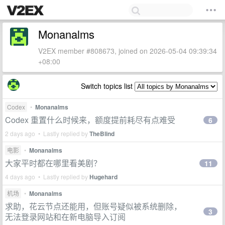
Monanalms
V2EX member #808673, joined on 2026-05-04 09:39:34
+08:00
Switch topics list
Codex
•
Monanalms
Codex 重置什么时候来，额度提前耗尽有点难受
6
2 days ago • Lastly replied by
TheBlind
电影
•
Monanalms
大家平时都在哪里看美剧？
11
4 days ago • Lastly replied by
Hugehard
机场
•
Monanalms
求助，花云节点还能用，但账号疑似被系统删除，
3
无法登录网站和在新电脑导入订阅