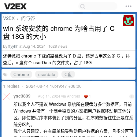
V2EX
问与答
›
win 系统安装的 chrome 为啥占用了 C
盘 18G 的大小
By
ffyyhh
at Aug 14, 2024 · 1628 views
还特意把 chrome 下载的路径改为了 D 盘，还是占用这么多 G ，排
查后，c 盘有个 userData 的文件夹，占了 18G
Chrome
userdata
C盘
1 replies
•
2024-08-14 16:49:47 +08:00
ysc3839
Aug 14, 2024 via Android
1
1
所以我个人不建议 Windows 系统所在硬盘分多个数据区，目前
Windows 并没有一个简单稳妥的方案把用户数据移动到其他分
区，即使把程序本体装到了别的分区，程序的数据往往还是在系
统分区的。
我个人只建议，在有简单稳妥移动用户数据的方案，且多分区可