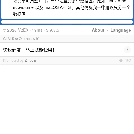
以共享可用空间时，单个硬盘分多个数据区，比如 Linux btrfs
subvolume 以及 macOS APFS 。其他情况我一律建议只分一个
数据区。
© 2026 V2EX · 19ms · 3.9.8.5
About
·
Language
GLM-5 ✖️ Openclaw🦞
›
快速部署，马上就能使用！
Promoted by
Zhipuai
PRO