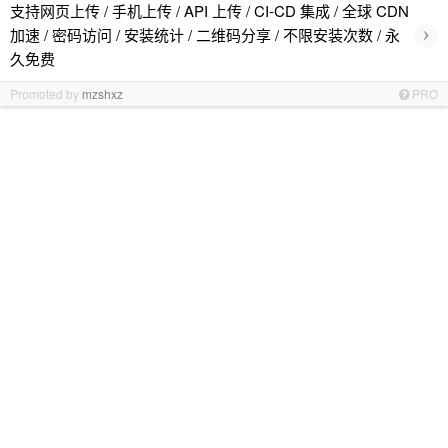
支持网页上传 / 手机上传 / API 上传 / CI-CD 集成 / 全球 CDN
›
加速 / 密码访问 / 安装统计 / 二维码分享 / 不限安装次数 / 永
久免费
Promoted by
mzshxz
PRO