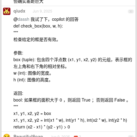
但确实差距巨大
qiudx
Jun 9, 2025
30
@
dassh
我试了下，copilot 的回答
def check_box(box, w, h):
"""
检查给定的框是否有效。
参数:
box (tuple): 包含四个浮点数 (x1, y1, x2, y2) 的元组，表示框的
左上角和右下角的相对坐标。
w (int): 图像的宽度。
h (int): 图像的高度。
返回:
bool: 如果框的面积大于 0 ，则返回 True ；否则返回 False 。
"""
x1, y1, x2, y2 = box
x1, y1, x2, y2 = int(x1 * w), int(y1 * h), int(x2 * w), int(y2 * h)
return (x2 - x1) * (y2 - y1) > 0
BeautifulSoap
Jun 9, 2025
2