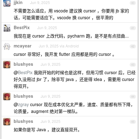
jjkin
Jun 9, 2025
40
不需要怎么适应，用 vscode 建议换 cursor ，你要用 jb 家的
话，可能需要适应下。vscode 换 cursor ，很平滑的
BestPix
Jun 9, 2025
41
我现在是 cursor 上改代码，pycharm 跑，是不是有点扭曲...
mcayear
Jun 9, 2025 via Android
42
cursor 非常好，我开发 flutter 应用都是用的 cursor 。
blushyes
Jun 9, 2025
43
@
BestPix
我刚开始的时候也是这样，但用习惯 cursor 后，已经
好久没用过 jbr 了，除非写 java ，还是得 idea ，需要用 cursor
得双开。
blushyes
Jun 9, 2025
44
@
zgray
cursor 现在成本优化太严重，速度、质量都有所下降，
论质量，augment 绝对第一梯队。
blushyes
Jun 9, 2025
45
如果你是写 Java ，建议直接双开。