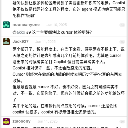
疑问快到让很多评论区老哥到了需要更新知识库的地步。Copilot
绝不仅仅是代码补全工具的程度，它的 agent 模式也绝无可能只
配称作“极弱”
nooneanyone
Jun 10, 2025
64
@
akko
#9 这个主要哪块比 cursor 体验更好？
Jack927
Jun 11, 2025
65
两个都开了，智能程度上，在当下来看，感觉两者不相上下，说
天壤之别的估计是去年或者几个月前的体验吧，尤其是 cursor
刚出来的时候确实吊打 Copilot 但目前差异确实不大。
Copilot 相对保守一些，不太会改原来的东西。
Cursor 则经常在做新的功能的时候去把历史不是它写的东西去
改掉。
但是是否就是 cursor 不好，也不好说，因为之前可能确实不
对、不一致，它帮你修了。但有的时候却会把之前的功能给改坏
了
美中不足的是，在编辑代码点应用的时候，cursor 还是会比
copilot 快很多，copilot 有提示但相比还是慢的。
ztaosony
Jun 11, 2025
66