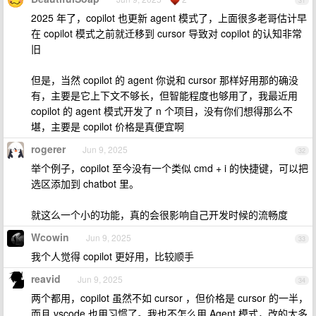
31
2025 年了，copilot 也更新 agent 模式了，上面很多老哥估计早
在 copilot 模式之前就迁移到 cursor 导致对 copilot 的认知非常
旧
但是，当然 copilot 的 agent 你说和 cursor 那样好用那的确没
有，主要是它上下文不够长，但智能程度也够用了，我最近用
copilot 的 agent 模式开发了 n 个项目，没有你们想得那么不
堪，主要是 copilot 价格是真便宜啊
rogerer
Jun 9, 2025
32
举个例子，copilot 至今没有一个类似 cmd + i 的快捷键，可以把
选区添加到 chatbot 里。
就这么一个小的功能，真的会很影响自己开发时候的流畅度
Wcowin
Jun 9, 2025
33
我个人觉得 copilot 更好用，比较顺手
reavid
Jun 9, 2025
34
两个都用，copilot 虽然不如 cursor ，但价格是 cursor 的一半，
而且 vscode 也用习惯了。我也不怎么用 Agent 模式，改的太多