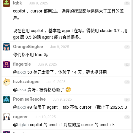
lqbk
Jun 9, 2025
50
copilot 、cursor 都用过。 选择的模型影响远远大于工具的差
异。
现在在用 copilot ，基本是 agent 在写。得使用 claude 3.7 . 用
gpt 跟 3.5 的话 agent 能力会差很多。
OrangeSinglee
Jun 9, 2025
51
你们都不用 trae 吗
fingerxie
Jun 9, 2025
52
@
akko
50 美元太贵了，体验了 14 天，确实挺好用
hzzhzzdogee
Jun 9, 2025
53
@
akko
贵呀.. 被价格劝退了
PromiseResolve
Jun 9, 2025
54
@
akko
#9 仅限于 agent ，tab 不如 cursor （截止于 2025.5.3
rogerer
Jun 10, 2025
55
@
bigtan
copilot 的 cmd + i 对应的是 cursor 的 cmd + k