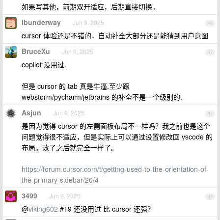
如果写其他，前期双开适应，后期直接切换。
lbunderway
Jun 9, 2025
46
cursor 体验还是不错的，自动补全大部分还是能猜到用户意图
BruceXu
Jun 9, 2025
47
copilot 没用过.
但是 cursor 的 tab 真是牛逼.至少跟
webstorm/pycharm/jetbrains 的补全不是一个级别的.
Asjun
Jun 9, 2025
48
是因为觉得 cursor 的左侧面板布局不一样吗？我之前也是这个
问题觉得很不适应，但是实际上可以通过设置修改回 vscode 的
布局。改了之后就完全一样了。
https://forum.cursor.com/t/getting-used-to-the-orientation-of-
the-primary-sidebar/20/4
3499
Jun 9, 2025
49
@
viking602
#19 还没用过 比 cursor 还强？