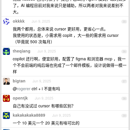
了，AI 编程目前对我来说只是辅助，所以两者对我来说差别不
大。
okkkk
Jun 9, 2025
35
我两个都用，总体来说 cursor 更好用，更省心一点。
我使用的状态是，小需求用 coplit ，大一些的需求用 cursor
（毕竟就 500 次每月）
theqiang
Jun 9, 2025
36
copilot 还行啊，便宜好用，配置了 figma 和浏览器 mcp ，我一
个不会前端的纯后端也完成了一个邮件模板，设计说做得一模一
样
bigtan
Jun 9, 2025
37
@
rogerer
ctrl + i 不是有吗
opentjk
Jun 9, 2025
38
自己有没试过 cursor 有哪些区别？
kakakakaka8889
Jun 9, 2025
39
一个 10 美元一个 20 美元有啥可比的