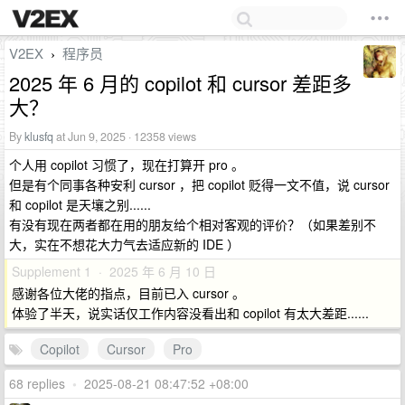
V2EX
程序员
›
2025 年 6 月的 copilot 和 cursor 差距多
大？
By
klusfq
at Jun 9, 2025 · 12358 views
个人用 copilot 习惯了，现在打算开 pro 。
但是有个同事各种安利 cursor ，把 copilot 贬得一文不值，说 cursor
和 copilot 是天壤之别......
有没有现在两者都在用的朋友给个相对客观的评价？（如果差别不
大，实在不想花大力气去适应新的 IDE ）
Supplement 1 · 2025 年 6 月 10 日
感谢各位大佬的指点，目前已入 cursor 。
体验了半天，说实话仅工作内容没看出和 copilot 有太大差距......
Copilot
Cursor
Pro
68 replies
•
2025-08-21 08:47:52 +08:00