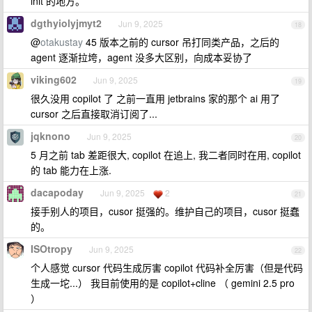
init 的地方。
dgthyiolyjmyt2
Jun 9, 2025
18
@
otakustay
45 版本之前的 cursor 吊打同类产品，之后的
agent 逐渐拉垮，agent 没多大区别，向成本妥协了
viking602
Jun 9, 2025
19
很久没用 copilot 了 之前一直用 jetbrains 家的那个 ai 用了
cursor 之后直接取消订阅了...
jqknono
Jun 9, 2025
20
5 月之前 tab 差距很大, copilot 在追上, 我二者同时在用, copilot
的 tab 能力在上涨.
dacapoday
Jun 9, 2025
2
21
接手别人的项目，cusor 挺强的。维护自己的项目，cusor 挺蠢
的。
ISOtropy
Jun 9, 2025
22
个人感觉 cursor 代码生成厉害 copilot 代码补全厉害（但是代码
生成一坨...） 我目前使用的是 copilot+cline （ gemini 2.5 pro
）