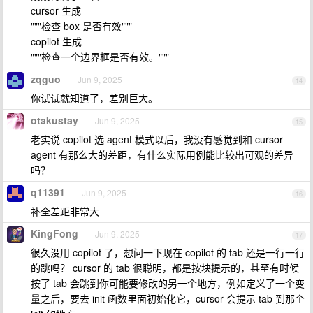
cursor 生成
"""检查 box 是否有效"""
copilot 生成
"""检查一个边界框是否有效。"""
zqguo
Jun 9, 2025
14
你试试就知道了，差别巨大。
otakustay
Jun 9, 2025
15
老实说 copilot 选 agent 模式以后，我没有感觉到和 cursor
agent 有那么大的差距，有什么实际用例能比较出可观的差异
吗？
q11391
Jun 9, 2025
16
补全差距非常大
KingFong
Jun 9, 2025
17
很久没用 copilot 了，想问一下现在 copilot 的 tab 还是一行一行
的跳吗？ cursor 的 tab 很聪明，都是按块提示的，甚至有时候
按了 tab 会跳到你可能要修改的另一个地方，例如定义了一个变
量之后，要去 init 函数里面初始化它，cursor 会提示 tab 到那个