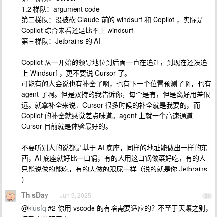
1.2 梯队：argument code
第二梯队：没被砍 Claude 前的 windsurf 和 Copilot ，实际是
Copilot 综合来看还是比不上 windsurf
第三梯队：Jetbrains 的 AI
Copilot 从一开始的领导地位到后面一直在追赶，到现在还没追
上 Windsurf ，更不要说 Cursor 了。
可能有的人会说也有补全了啊，也有下一个位置预测了啊，也有
agent 了啊。但是双持的我告诉你，每个是有，但是离好用差很
远。就拿补全来说，Cursor 很多时候的补全就是我要的，而
Copilot 的补全就感觉差点味道。agent 上就一个高速通道
Cursor 目前就是体验最好的。
不要听别人的说都是基于 AI 底座，同样的地址能做出一样的东
西，AI 底座就好比一口锅，有的人用这口锅做菜好吃，有的人
只能说做的能吃，有的人做的跟屎一样（说的就是你 Jetbrains
）
ThisDay
Jun 9, 2025
29
@
klusfq
#2 你用 vscode 的有啥需要适应的？不至于天壤之别，