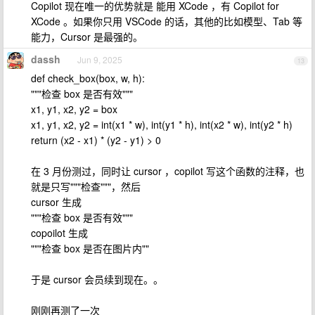
Copilot 现在唯一的优势就是 能用 XCode ，有 Copilot for
XCode 。如果你只用 VSCode 的话，其他的比如模型、Tab 等
能力，Cursor 是最强的。
dassh
Jun 9, 2025
13
def check_box(box, w, h):
"""检查 box 是否有效"""
x1, y1, x2, y2 = box
x1, y1, x2, y2 = int(x1 * w), int(y1 * h), int(x2 * w), int(y2 * h)
return (x2 - x1) * (y2 - y1) > 0
在 3 月份测过，同时让 cursor ，copilot 写这个函数的注释，也
就是只写"""检查"""，然后
cursor 生成
"""检查 box 是否有效"""
copoilot 生成
"""检查 box 是否在图片内""
于是 cursor 会员续到现在。。
刚刚再测了一次