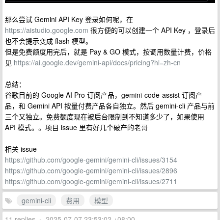
那么尝试 Gemini API Key 登录如何呢，在
https://aistudio.google.com
很方便的可以创建一个 API Key ，登录后
也不会提示变成 flash 模型。
但是免费额度用完后，就是 Pay & GO 模式，按调用数量计费，价格
见
https://ai.google.dev/gemini-api/docs/pricing?hl=zh-cn
总结：
谷歌目前的 Google AI Pro 订阅产品，gemini-code-assist 订阅产
品，和 Gemini API 按量付费产品各自独立。然后 gemini-cli 产品与前
三个又独立。免费额度现在被后台限制到不知道多少了，如果使用
API 模式。。项目 issue 里有好几个破产的老哥
相关 issue
https://github.com/google-gemini/gemini-cli/issues/3154
https://github.com/google-gemini/gemini-cli/issues/2896
https://github.com/google-gemini/gemini-cli/issues/2711
gemini-cli
费用
模型
11 replies
•
2025-07-07 23:53:02 +08:00