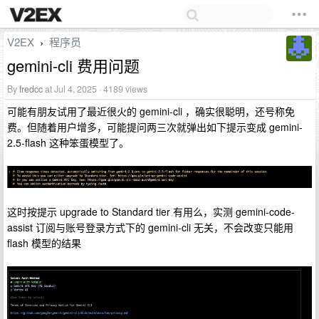
V2EX
程序员
›
gemini-cli 费用问题
By
fredcc
at Jul 4, 2025 · 4189 views
可能有朋友试用了最近很火的 gemini-cli ，确实很聪明，还号称免
费。但随着用户增多，可能提问两三次就弹出如下提示变成 gemini-
2.5-flash 这种笨蛋模型了。
这时按提示 upgrade to Standard tier 有用么，实测 gemini-code-
assist 订阅与账号登录方式下的 gemini-cli 无关，不会改变只能用
flash 模型的结果