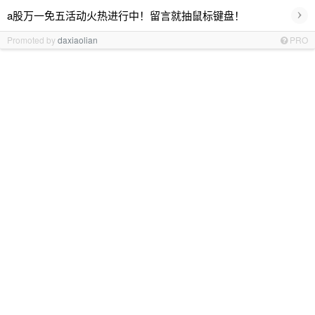
›
a股万一免五活动火热进行中！留言就抽鼠标键盘！
Promoted by
daxiaolian
PRO