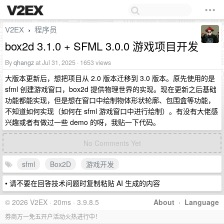
V2EX
程序员
›
box2d 3.1.0 + SFML 3.0.0 游戏项目开发
By
qhangz
at Jul 31, 2025 · 1653 views
大版本更新后，想把项目从 2.0 版本迁移到 3.0 版本。原先使用的是
sfml 创建游戏窗口，box2d 提供物理世界的实现。现在更新之后基础
功能都能实现，但是想在窗口中绘制物体形状轮廓、包围盒等功能，
不知道如何实现（如何在 sfml 游戏窗口中进行绘制）。有没有大佬感
兴趣或者有做过一些 demo 的呀，我贴一下代码。
No Comments Yet
sfml
Box2D
游戏开发
• 请不要在回答技术问题时复制粘贴 AI 生成的内容
© 2026 V2EX · 20ms · 3.9.8.5
About
·
Language
券商万一免五开户活动火热进行中！