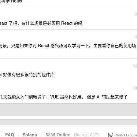
再学 React
eact 了吧，有什么场景是必须用 React 的吗
 的场景，只是如果你对 React 感兴趣可以学习一下。主要看你自己的使用场
1
ct 好像有很多很特别的组件库
1
 底子厚几天就能从入门到精通了，VUE 虽然也好用， 但是 AI 辅助起来慢了
·
FAQ
·
Solana
·
5335 Online
Highest 6679
·
Select Langua