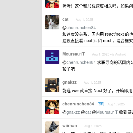
喔喔！这个和加载速度相关吗，如果创建
cat
Aug 1, 2025
@
chenrunchen84
和速度没关系，国内用 react/next 的
建议直接看 next.js 和 nuxt ，混合框架
Meursau1T
Aug 1, 2025 via Android
@
chenrunchen84
求职导向的话国内公司
轮子吧
gnakzz
Aug 1, 2025
能选 vue 就直接 Nuxt 好了，开箱
chenrunchen84
Aug 1, 2025
OP
@
gnakzz
@
cat
@
Meursau1T
收到感
wiirhan
Aug 1, 2025