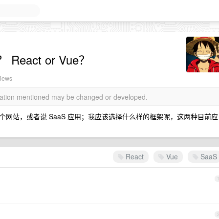
act or Vue？
views
rmation mentioned may be changed or developed.
网站，或者说 SaaS 应用；我应该选择什么样的框架呢，这两种目前应
React
Vue
SaaS