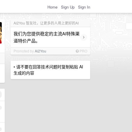
Home
Sign Up
Sign In
Ai2You 智友社，让更多的人用上更好的AI
我们为您提供稳定的主流AI特殊渠
›
道特价产品。
Promoted by
Ai2You
PRO
• 请不要在回答技术问题时复制粘贴 AI
生成的内容
1
2