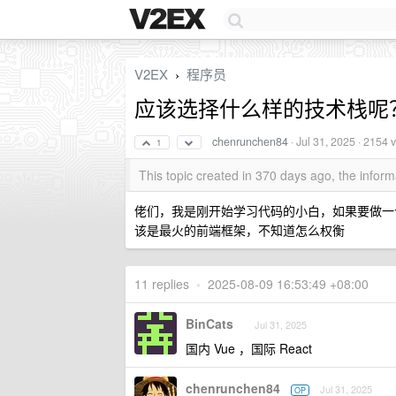
V2EX
程序员
›
应该选择什么样的技术栈呢？ Re
chenrunchen84
·
Jul 31, 2025
· 2154 
1
This topic created in 370 days ago, the info
佬们，我是刚开始学习代码的小白，如果要做一个
该是最火的前端框架，不知道怎么权衡
11 replies
•
2025-08-09 16:53:49 +08:00
BinCats
Jul 31, 2025
国内 Vue ，国际 React
chenrunchen84
Jul 31, 2025
OP