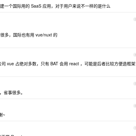
一个国际用的 SaaS 应用，对于用户来说不一样的是什么
也很多，国际也有用 vue/nuxt 的
 vue 占绝对多数，只有 BAT 会用 react ，可能是后者比较方便造框架
即用，省事很多。
谢~