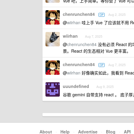
Vue 吧，上手简单。等你会了 Vue 可以
chenrunchen84
Aug 2, 2025
OP
@
wiirhan
哇上手 Vue 了应该就不用 R
wiirhan
Aug 7, 2025
@
chenrunchen84
没有必须 React
景。React 的生态相对 Vue 更丰富。
chenrunchen84
Aug 7, 2025
OP
@
wiirhan
好像确实如此，我看到 Rea
uuundefined
Aug 9, 2025
谷歌 gemini 自带支持 react 。
About
·
Help
·
Advertise
·
Blog
·
API