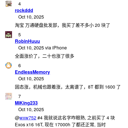
4
rockddd
Oct 10, 2025
淘宝 万通硬盘批发部，我买了差不多小 20 块了
5
RobinHuuu
Oct 10, 2025 via iPhone
全面涨价了，二十也涨了很多
6
EndlessMemory
Oct 10, 2025
固态涨，机械也跟着涨，太离谱了，8T 都到 1600 了
7
MiKing233
Oct 10, 2025
@
wxw752
#4 我就说这名字咋眼熟, 之前买了 4 块
Exos x16 16T, 现在 17000h 了都还正常, 当时