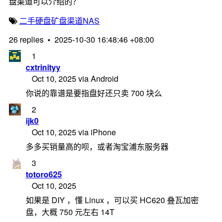
盘渠道可以介绍的？
二手硬盘
矿盘渠道
NAS
26 replies
•
2025-10-30 16:48:46 +08:00
1
cxtrinityy
Oct 10, 2025 via Android
你说的靠谱是要指盘好还只卖 700 块么
2
ijk0
Oct 10, 2025 via iPhone
多多买销量高的呗，或者淘宝浦东服务器
3
totoro625
Oct 10, 2025
如果是 DIY ，懂 Linux ，可以买 HC620 叠瓦加密
盘，大概 750 元左右 14T