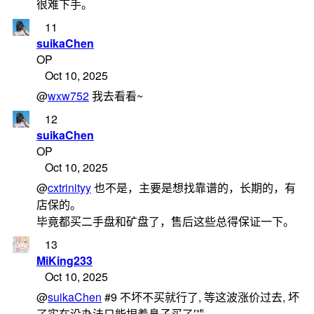
很难下手。
11
suikaChen
OP
Oct 10, 2025
@
wxw752
我去看看~
12
suikaChen
OP
Oct 10, 2025
@
cxtrinityy
也不是，主要是想找靠谱的，长期的，有
店保的。
毕竟都买二手盘和矿盘了，售后这些总得保证一下。
13
MiKing233
Oct 10, 2025
@
suikaChen
#9 不坏不买就行了, 等这波涨价过去, 坏
了实在没办法只能捏着鼻子买了🤣