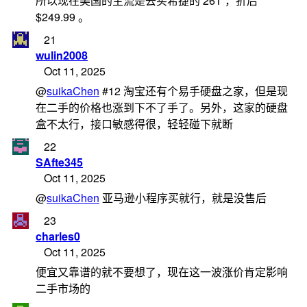
所以现在美国的主流是去买希捷的 26T ，折后
$249.99 。
21
wulin2008
Oct 11, 2025
@
suikaChen
#12 淘宝还有个易手硬盘之家，但是现
在二手的价格也涨到下不了手了。另外，这家的硬盘
盒不太行，接口敏感得很，轻轻碰下就断
22
SAfte345
Oct 11, 2025
@
suikaChen
亚马逊小程序买就行，就是没售后
23
charles0
Oct 11, 2025
便宜又靠谱的就不要想了，现在这一波涨价肯定影响
二手市场的