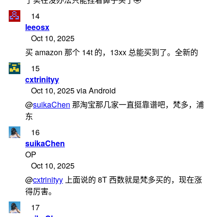
14
leeosx
Oct 10, 2025
买 amazon 那个 14t 的，13xx 总能买到了。全新的
15
cxtrinityy
Oct 10, 2025 via Android
@
suikaChen
那淘宝那几家一直挺靠谱吧，梵多，浦
东
16
suikaChen
OP
Oct 10, 2025
@
cxtrinityy
上面说的 8T 西数就是梵多买的，现在涨
得厉害。
17