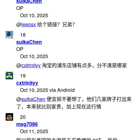
suikaChen
OP
Oct 10, 2025
@
leeosx
给个链接？兄弟？
18
suikaChen
OP
Oct 10, 2025
@
cxtrinityy
淘宝的浦东店铺有点多，分不清是哪家
19
cxtrinityy
Oct 10, 2025 via Android
@
suikaChen
便宜就不要想了，他们几家牌子打出来
了，本来就比别家贵，加上现在这行情
20
msg7086
Oct 11, 2025