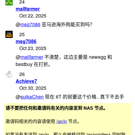
24
mailfarmer
Oct 22, 2025
@
msg7086
亚马逊海外购能买到吗？
25
msg7086
Oct 23, 2025
@
mailfarmer
不清楚，这边主要是 newegg 和
bestbuy 在打折。
26
Achieve7
Oct 30, 2025
@
suikaChen
现在 6T 的就要这个价格.. 真下不去手
请不要把任何和邀请码有关的内容发到 NAS 节点。
邀请码相关的内容请使用
/go/in
节点。
如果没有发送到 /go/in，那么会被移动到 /go/pointless 同时账