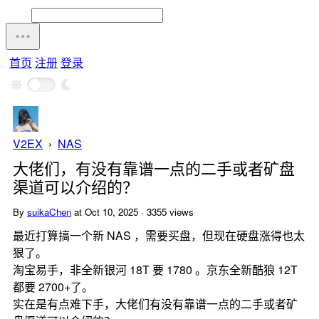
首页
注册
登录
V2EX
›
NAS
大佬们，有没有靠谱一点的二手或者矿盘
渠道可以介绍的？
By
suikaChen
at Oct 10, 2025 · 3355 views
最近打算搞一个新 NAS ，需要买盘，但现在硬盘涨得也太
狠了。
淘宝易手，非全新银河 18T 要 1780 。京东全新酷狼 12T
都要 2700+了。
实在是有点难下手，大佬们有没有靠谱一点的二手或者矿