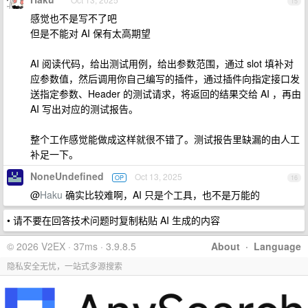
15
感觉也不是写不了吧
但是不能对 AI 保有太高期望
AI 阅读代码，给出测试用例，给出参数范围，通过 slot 填补对
应参数值，然后调用你自己编写的插件，通过插件向指定接口发
送指定参数、Header 的测试请求，将返回的结果交给 AI ，再由
AI 写出对应的测试报告。
整个工作感觉能做成这样就很不错了。测试报告里缺漏的由人工
补足一下。
NoneUndefined
Oct 13, 2025
OP
16
@
Haku
确实比较难啊，AI 只是个工具，也不是万能的
• 请不要在回答技术问题时复制粘贴 AI 生成的内容
© 2026 V2EX · 37ms · 3.9.8.5
About
·
Language
隐私安全无忧，一站式多源搜索