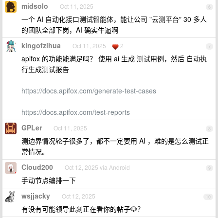
midsolo
Oct 11, 2025
6
一个 AI 自动化接口测试智能体，能让公司 "云测平台" 30 多人
的团队全部下岗，AI 确实牛逼啊
kingofzihua
Oct 11, 2025
2
7
apifox 的功能能满足吗？ 使用 ai 生成 测试用例，然后 自动执
行生成测试报告
https://docs.apifox.com/generate-test-cases
https://docs.apifox.com/test-reports
GPLer
Oct 11, 2025
8
测边界情况轮子很多了，都不一定要用 AI ，难的是怎么测试正
常情况。
Cloud200
Oct 12, 2025 via Android
9
手动节点编排一下
wsjjacky
Oct 12, 2025
10
有没有可能领导此刻正在看你的帖子🐶？