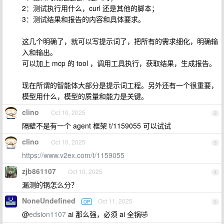
2：测试执行用什么，curl 还是其他的脚本；
3：测试结果和报告的内容和具体要求。
这几个明确了，就可以写提示词了，把所有的需求细化，明确输
入和输出。
可以加上 mcp 的 tool ，调用工具执行，获取结果，生成报告。
现在所谓的智能体大部分是提示词工程。另外还有一个很重要，
模型用什么，模型的质量和能力是关键。
clino
Oct 10, 2025
2
隔壁不是有一个 agent 框架 t/1159055 可以试试
clino
Oct 10, 2025
3
https://www.v2ex.com/t/1159055
zjb861107
Oct 10, 2025
4
漏测的锅怎么分？
NoneUndefined
Oct 11, 2025
OP
5
@
edsion1107
ai 那么强，必须 ai 全锅🤣