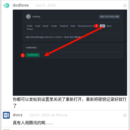
dcdlove
Oct 31, 2025
3
你都可以发帖到设置里关闭了重新打开，重新把密钥记录好就行
了
docx
Oct 31, 2025 via iPhone
4
真有人用腾讯的啊……