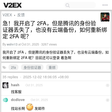
V2EX
反馈
›
急！我开启了 2FA，但是腾讯的身份验
证器丢失了，也没有云端备份，如何重新绑
定 2FA 呢？
By
wshn13
at Oct 31, 2025 · 3267 views
我开启了 2FA ，但是腾讯的身份验证器丢失了，也没有云端备份，如
何重新绑定 2FA 呢？目前还可以登录 着急啊
2fa
身份验证器
重绑
35 replies
•
2025-12-02 18:06:05 +08:00
hash
Oct 31, 2025
1
找客服
dcdlove
Oct 31, 2025
2
找站长啊
发邮件