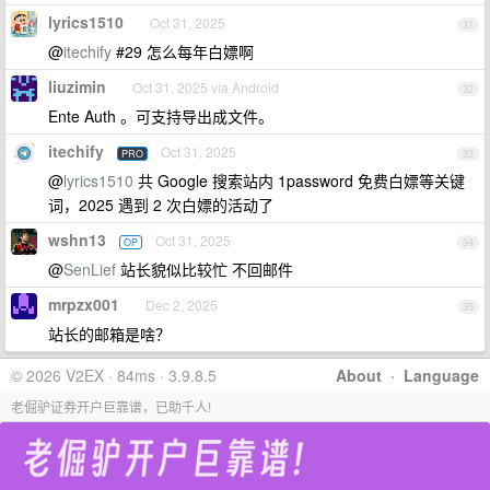
lyrics1510
Oct 31, 2025
31
@
itechify
#29 怎么每年白嫖啊
liuzimin
Oct 31, 2025 via Android
32
Ente Auth 。可支持导出成文件。
itechify
Oct 31, 2025
PRO
33
@
lyrics1510
共 Google 搜索站内 1password 免费白嫖等关键
词，2025 遇到 2 次白嫖的活动了
wshn13
Oct 31, 2025
OP
34
@
SenLief
站长貌似比较忙 不回邮件
mrpzx001
Dec 2, 2025
35
站长的邮箱是啥？
© 2026 V2EX · 84ms · 3.9.8.5
About
·
Language
老倔驴证券开户巨靠谱，已助千人!