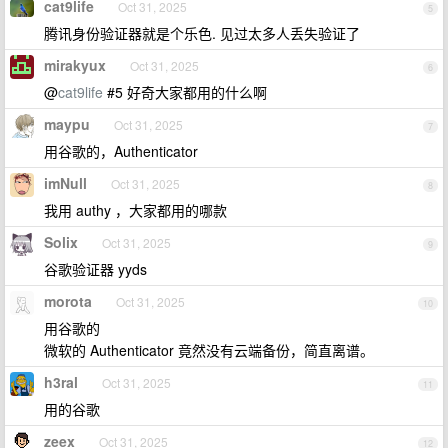
cat9life
Oct 31, 2025
5
腾讯身份验证器就是个乐色. 见过太多人丢失验证了
mirakyux
Oct 31, 2025
6
@
cat9life
#5 好奇大家都用的什么啊
maypu
Oct 31, 2025
7
用谷歌的，Authenticator
imNull
Oct 31, 2025
8
我用 authy ，大家都用的哪款
Solix
Oct 31, 2025
9
谷歌验证器 yyds
morota
Oct 31, 2025
10
用谷歌的
微软的 Authenticator 竟然没有云端备份，简直离谱。
h3ral
Oct 31, 2025
11
用的谷歌
zeex
Oct 31, 2025
12