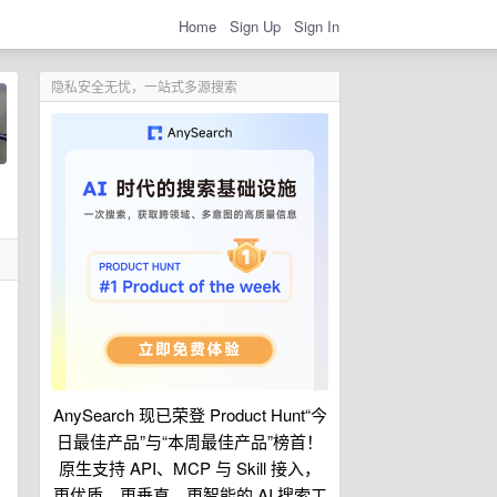
Home
Sign Up
Sign In
隐私安全无忧，一站式多源搜索
AnySearch 现已荣登 Product Hunt“今
日最佳产品”与“本周最佳产品”榜首！
原生支持 API、MCP 与 Skill 接入，
更优质、更垂直、更智能的 AI 搜索工