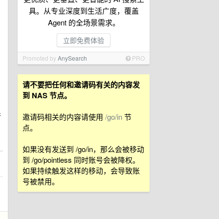
具。从专业深度到生活广度，覆盖
Agent 的全场景需求。
立即免费体验
Promoted by
AnySearch
PRO
请不要把任何和邀请码有关的内容发
到 NAS 节点。
行
邀请码相关的内容请使用
/go/in
节
点。
如果没有发送到 /go/in，那么会被移动
到 /go/pointless 同时账号会被降权。
如果持续触发这样的移动，会导致账
号被禁用。
品