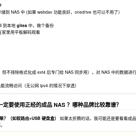
步
储到 NAS 中 (如果 webdav 功能良好，onedrive 也可以不用了）
l
到本地
gitea
中，做个备份
后在家里用平板解码观看
，但不排除格式化成 ext4 后专门给 NAS 同步用），对 NAS 中的数据进
能流畅访问（无公网 ipv4 的情况下穿透）
定要使用正经的成品 NAS ？哪种品牌比较靠谱？
？（如软路由+USB 硬盘盒）
如果太折腾的话，我可能还是要看看成
障。