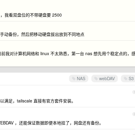
我看双盘位的不带硬盘要 2500
硬盘手动备份，然后把移动硬盘拔出放到不同地点
前我对计算机网络和 linux 不太熟悉，第一台 nas 想先用个稳定点的，
NAS
webDAV
S3
足，tailscale 直接有官方套件安装。
持 WEBDAV ，还能保证数据即便本地挂了，网盘还有备份。