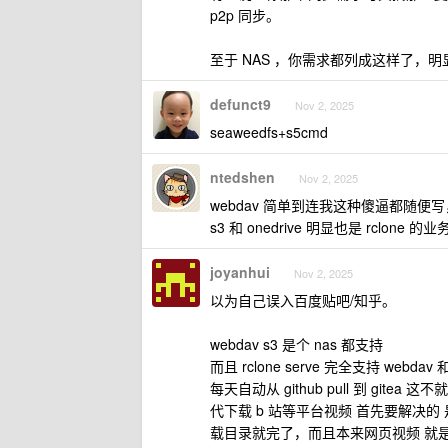
p2p 同步。
至于 NAS ，你需求都列成这样了
defunct9
Nov 2, 2025
seaweedfs+s5cmd
ntedshen
Nov 2, 2025
webdav 简单到连我这种傻逼都随
s3 和 onedrive 明显也是 rclo
joyanhui
Nov 2, 2025
以为自己误入百度贴吧/知乎。
webdav s3 是个 nas 都支持
而且 rclone serve 完全支持 w
每天自动从 github pull 到 gitea 
代下载 b 站等平台视频 首先要解决的 
载目录就完了，而且本来网页视频 就