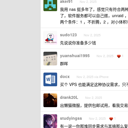
aker91
Nov 2, 2025
我用 nas 挺多年了，感觉只有符合两
了，软件服务都可以自己搭，unraid ，t
两个条件：1 ，不折腾，2 ，对小体
sudo123
Nov 2, 2025
先说说你准备多少钱
yuanshuai1995
1
Nov 2, 2025
群晖
docx
Nov 2, 2025 via iPhone
买个 VPS 也能满足这种协议需求，
drank20L
Nov 2, 2025
出懒猫微服，提供包邮试用，看我交易
studyingss
1
Nov 2, 2025
有一说一你那堆同步需求与其搞那么复杂，又是 r