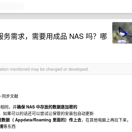
同步服务需求，需要用成品 NAS 吗？哪
rmation mentioned may be changed or developed.
o 同步文献
不相同，并
确保 NAS 中存放的数据是加密的
，如果可以的话还可以尝试让保管的安装包自动更新
数据（ Appdata/Roaming 里面的）传上去
，在其他电脑上再拉下来，
环境
等东西