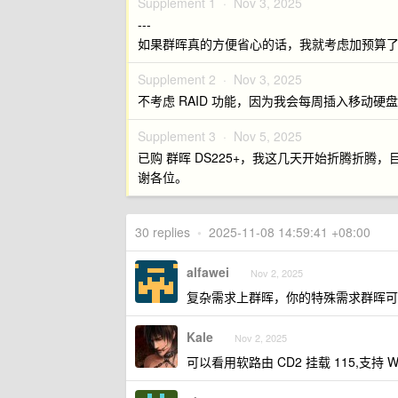
Supplement 1 ·
Nov 3, 2025
---
如果群晖真的方便省心的话，我就考虑加预算了，
Supplement 2 ·
Nov 3, 2025
不考虑 RAID 功能，因为我会每周插入移动
Supplement 3 ·
Nov 5, 2025
已购 群晖 DS225+，我这几天开始折腾折腾，目
谢各位。
30 replies
•
2025-11-08 14:59:41 +08:00
alfawei
Nov 2, 2025
复杂需求上群晖，你的特殊需求群晖可以满
Kale
Nov 2, 2025
可以看用软路由 CD2 挂载 115,支