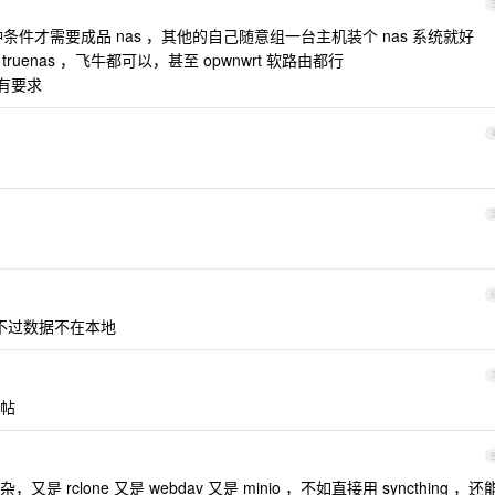
种条件才需要成品 nas ，其他的自己随意组一台主机装个 nas 系统就好
ruenas ，飞牛都可以，甚至 opwnwrt 软路由都行
积有要求
只不过数据不在本地
帖
clone 又是 webdav 又是 minio ，不如直接用 syncthing ，还