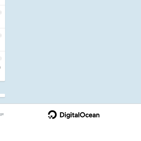
9
0
1
中
ge