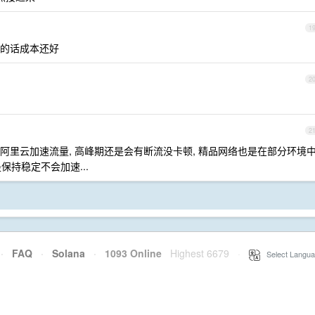
1
大的话成本还好
2
2
 的阿里云加速流量, 高峰期还是会有断流没卡顿, 精品网络也是在部分环境
保持稳定不会加速...
·
FAQ
·
Solana
·
1093 Online
Highest 6679
·
Select Langua