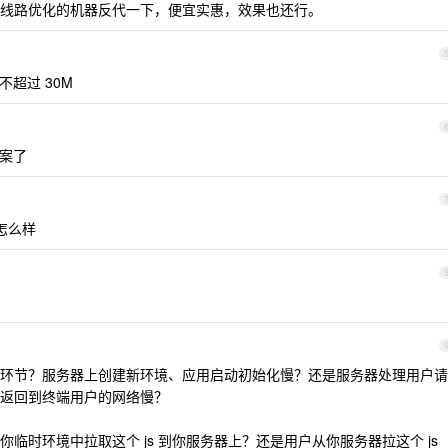
线路优化的机器反代一下，便宜实惠，效果也还行。
不超过 30M
案了
怎么样
环节？服务器上创建新环境、应用启动初始化慢？还是服务器处理用户请
返回到终端用户的网络慢？
指的是你临时环境中拉取这个 js 到你服务器上？还是用户从你服务器拉这个 js