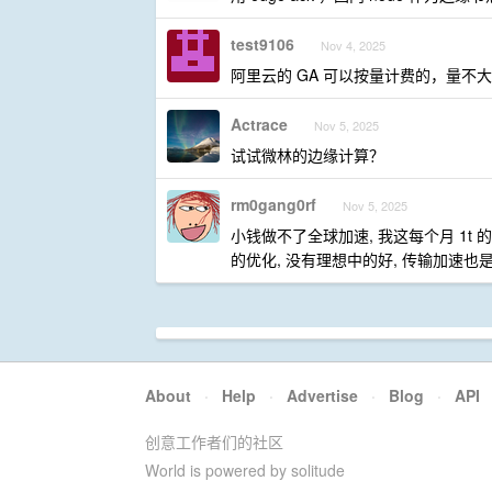
test9106
Nov 4, 2025
阿里云的 GA 可以按量计费的，量不
Actrace
Nov 5, 2025
试试微林的边缘计算？
rm0gang0rf
Nov 5, 2025
小钱做不了全球加速, 我这每个月 1t
的优化, 没有理想中的好, 传输加速也是
About
·
Help
·
Advertise
·
Blog
·
API
创意工作者们的社区
World is powered by solitude