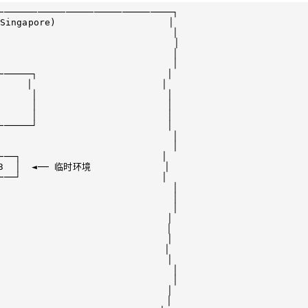
───────────────────────────────┐

ingapore)                    │

                               │

                              │

                               │

                               │

──────┐                       │

   │                       │

      │                       │

      │                       │

      │                       │

──────┘                       │

                               │

                               │

───┐                         │

 3  │  ◄── 临时环境             │

───┘                         │

                               │

                               │

                               │

                              │

                             │

                              │

                            │

                              │

                               │

                               │

                              │

                             │
