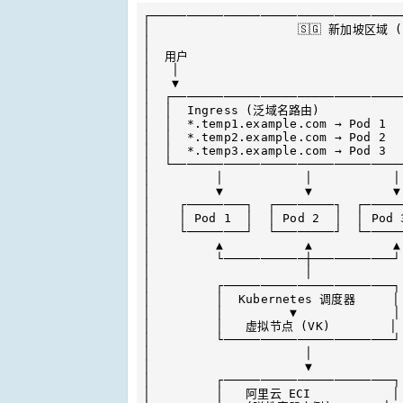
┌──────────────────────────────────
│                    🇸🇬 新加坡区域 (S
│                                  
│  用户                              
│   │                              
│   ▼                              
│  ┌───────────────────────────────
│  │  Ingress (泛域名路由)             
│  │  *.temp1.example.com → Pod 1  
│  │  *.temp2.example.com → Pod 2  
│  │  *.temp3.example.com → Pod 3  
│  └───────────────────────────────
│         │           │           │
│         ▼           ▼           ▼
│    ┌────────┐  ┌────────┐  ┌─────
│    │ Pod 1  │  │ Pod 2  │  │ Pod
│    └────────┘  └────────┘  └─────
│         ▲           ▲           ▲
│         └───────────┼───────────┘
│                     │            
│         ┌───────────────────────┐
│         │  Kubernetes 调度器     │ 
│         │         ▼             │
│         │   虚拟节点 (VK)        │  
│         └───────────────────────┘
│                     │            
│                     ▼            
│         ┌───────────────────────┐
│         │   阿里云 ECI           │ 