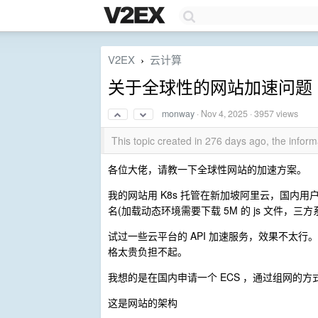
V2EX
云计算
›
关于全球性的网站加速问题
monway
·
Nov 4, 2025
· 3957 views
This topic created in 276 days ago, the info
各位大佬，请教一下全球性网站的加速方案。
我的网站用 K8s 托管在新加坡阿里云，国内
名(加载动态环境需要下载 5M 的 js 文件，三
试过一些云平台的 API 加速服务，效果不太行
格太贵负担不起。
我想的是在国内申请一个 ECS ，通过组网的方式
这是网站的架构