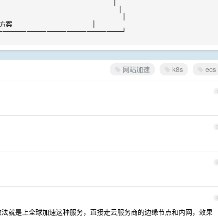
                           │

                              │

                               │

                  │

───────────────────────────────┘

网站加速
k8s
ecs
统做法就是上全球加速这种服务，直接走云服务商的边缘节点和内网，效果