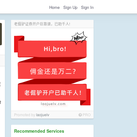
Home
Sign Up
Sign In
老倔驴证券开户巨靠谱，已助千人!
域
价
Promoted by
laojuelv
PRO
Recommended Services