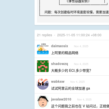
│         │   (弹性容器实例)       │   
│         └───────────────────────┘
│                                  
│  问题：每次创建临时环境速度较慢，需要加速方案  
└──────────────────────────────────
21 replies
•
2025-11-05 11:00:24 +08:00
daimaosix
Nov 4, 2025
上阿里的精品网络
shadowzq
Nov 4, 2025
大概多少的 ECI,多少带宽？
wabksw
Nov 4, 2025
试试阿里云的全球加速 ga
javalaw2010
Nov 4, 2025
这个问题我之前也在 V 站问过，正