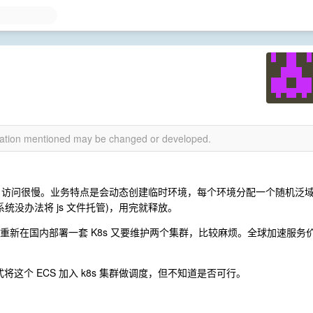
rmation mentioned may be changed or developed.
用户访问很慢。业务特点是会动态创建临时环境，每个环境分配一个随机泛
方系统没办法将 js 文件托管)，用完就释放。
。重新在国内部署一套 K8s 又要维护两个集群，比较麻烦。全球加速服务
将这个 ECS 加入 k8s 集群做调度，但不知道是否可行。