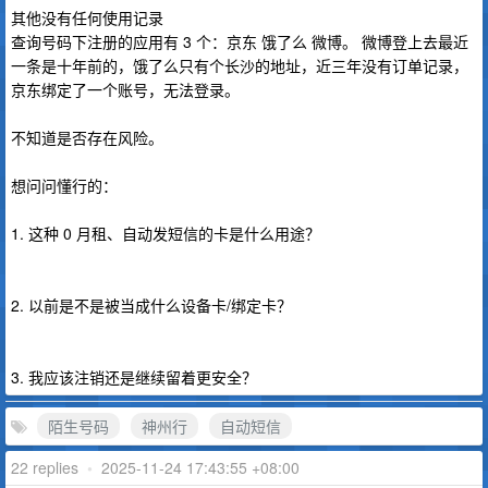
其他没有任何使用记录
查询号码下注册的应用有 3 个：京东 饿了么 微博。 微博登上去最近
一条是十年前的，饿了么只有个长沙的地址，近三年没有订单记录，
京东绑定了一个账号，无法登录。
不知道是否存在风险。
想问问懂行的：
1. 这种 0 月租、自动发短信的卡是什么用途？
2. 以前是不是被当成什么设备卡/绑定卡？
3. 我应该注销还是继续留着更安全？
陌生号码
神州行
自动短信
22 replies
•
2025-11-24 17:43:55 +08:00