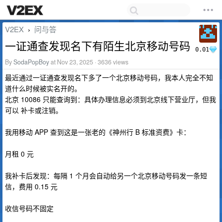
V2EX
问与答
›
一证通查发现名下有陌生北京移动号码
0.01
By
SodaPopBoy
at Nov 23, 2025 · 3636 views
最近通过一证通查发现名下多了一个北京移动号码，我本人完全不知
道什么时候被实名开的。
北京 10086 只能查询到：具体办理信息必须到北京线下营业厅，但我
可以 补卡或注销。
我用移动 APP 查到这是一张老的《神州行 B 标准资费》卡：
月租 0 元
我补卡后发现：每隔 1 个月会自动给另一个北京移动号码发一条短
信，费用 0.15 元
收信号码不固定