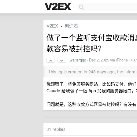
V2EX
创造者
›
做了一个监听支付宝收款消息
款容易被封控吗？
walterggg
·
Dec 2, 2025
via iPhone · 40
This topic created in 248 days ago, the info
我观察了一些免签服务网站，比如码支付，他们
Claude 给我做了一版 App 加我的服务器接
问题就是，这种收款方式容易被封控吗？有没有
31 replies