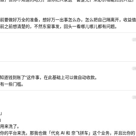
前要做好万全的准备，想好万一出事怎么办，怎么把自己隔离开，收益值
前之前想清楚的，不然东窗事发，回头一看哪儿哪儿都有问题。
2
2
知道钱到账了"这件事，在此基础上可以做自动收款。
有一些门槛。
2
」
」
用来洗了。
的平台来洗，那我也做「代充 AI 和 奈飞拼车」这个业务，并且比你的