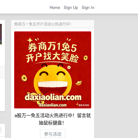
Home
Sign Up
Sign In
券商万一免五开户活动火热进行中！
a股万一免五活动火热进行中！留言就
抽鼠标键盘！
参与活动