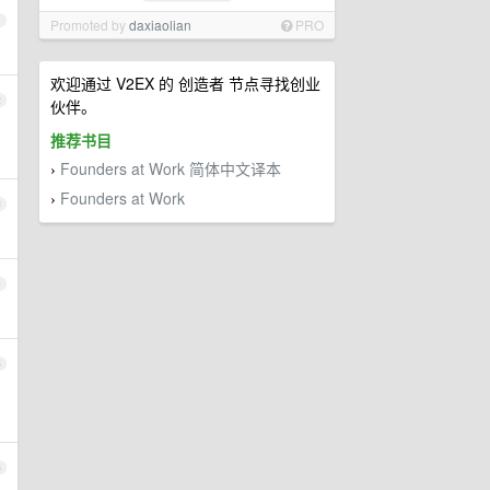
1
Promoted by
daxiaolian
PRO
欢迎通过 V2EX 的 创造者 节点寻找创业
2
伙伴。
推荐书目
Founders at Work 简体中文译本
›
Founders at Work
›
3
4
5
6