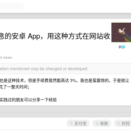
的安卓 App，用这种方式在网站收
0
74 views
rmation mentioned may be changed or developed.
也是这种技术，但是手续费竟然能高达 3%，我也是蛮震惊的，于是就让
口，花了一整天时间；
实践过的朋友可以分享一下经验
支付宝
收款
封控