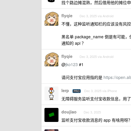
找个路边摊混熟，然后借用他的摊位申
flyqie
Dec 3, 2025 via Android
不懂，这种监听通知栏的应该没有风控
黑名单 package_name 倒是
通知的 api ？
flyqie
Dec 3, 2025 via Android
@
jko123
#1
请问支付宝应用指的是
https://open.a
lerp
Dec 3, 2025 via iPhone
PRO
无障碍服务监听支付宝收款信息，用了
doujiao
Dec 3, 2025
监听支付宝收款消息的 app 有啥用