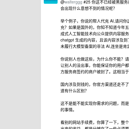
@
walterggg
#25 你这不已经被黑服
会出现什么意想不到的情况呢？
举个例子，你说的帮人代充 AI,请问
充？如果是国外的，你知不知道今年五月开
成式人工智能技术向公众提供内容服务
chatgpt 生成的内容，且该内容涉
未履行大模型备案的非法 AI,连坐是肯
你说别人也做这些，为什么你不能？请
让别人的没出事，你能保证你的用户都
方服务商签约的商户被封了。这相当于
国内涉及到钱的，你官方渠道还走不了
道有什么区别？
这不是能不能实现你需求的问题，而是
的事情。
看别的网站手续费，你算了一下，整个
出来的收益，都是分摊在了一些必须要