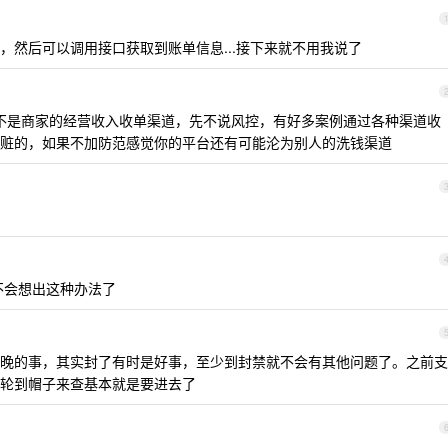
，然后可以调用接口获取到账单信息...接下来就不用我说了
竟不是商家的经营收入收单渠道，先不说风控，有好多案例通过各种渠道收
赃的，如果不加防范感觉你的平台还有可能沦为别人的洗钱渠道
不会想出这种办法了
晚的事，其实封了有时是好事，至少到封禁就不会有其他问题了。之前支
轮到帽子来查基本就是要进去了