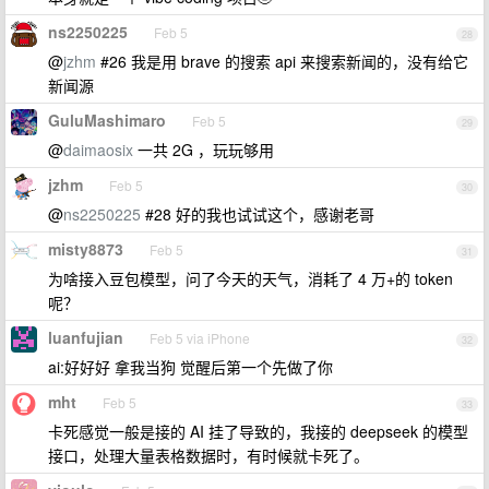
ns2250225
Feb 5
28
@
jzhm
#26 我是用 brave 的搜索 api 来搜索新闻的，没有给它
新闻源
GuluMashimaro
Feb 5
29
@
daimaosix
一共 2G ，玩玩够用
jzhm
Feb 5
30
@
ns2250225
#28 好的我也试试这个，感谢老哥
misty8873
Feb 5
31
为啥接入豆包模型，问了今天的天气，消耗了 4 万+的 token
呢？
luanfujian
Feb 5 via iPhone
32
ai:好好好 拿我当狗 觉醒后第一个先做了你
mht
Feb 5
33
卡死感觉一般是接的 AI 挂了导致的，我接的 deepseek 的模型
接口，处理大量表格数据时，有时候就卡死了。