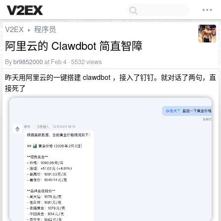
V2EX
程序员
›
阿里云的 Clawdbot 简直智障
By
br9852000
at Feb 4 · 5532 views
昨天用阿里云的一键搭建 clawdbot ，接入了钉钉。就对话了两句，直
接死了