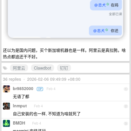
还以为是国内问题，买个新加坡机器也是一样。阿里云是真拉胯。啥
热点都追还干不好。
阿里云
Clawdbot
钉钉
36 replies
•
2026-02-06 09:49:09 +08:00
br9852000
Feb 4
OP
1
无语了都
lnmput
Feb 4
2
自己安装的也一样, 不知道为啥就死了
BMDH
Feb 4
3
macmini 安装还行