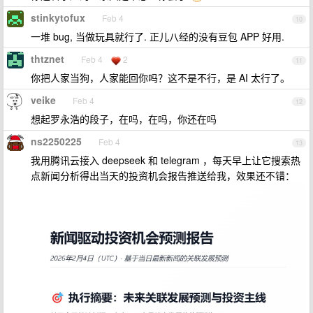
stinkytofux
Feb 4
10
一堆 bug, 当做玩具就行了. 正儿八经的没有豆包 APP 好用.
thtznet
Feb 4
2
11
你把人家当狗，人家能回你吗？这不是不行，是 AI 太行了。
veike
Feb 4
12
想起罗永浩的段子，在吗，在吗，你还在吗
ns2250225
Feb 4
13
我用腾讯云接入 deepseek 和 telegram ，每天早上让它搜索热
点新闻分析得出当天的投资机会报告推送给我，效果还不错：