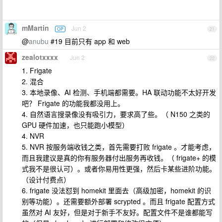
mMartin
Jun 2
OP
21
@
anubu
#19 目前只有 app 和 web
zealotxxxx
Jun 2
22
1. Frigate
2. 混合
3. 本地录像、AI 检测、手机端都需要。HA 联动功能不太好开发
吧？ Frigate 的功能我都没用上。
4. 自然语言搜录像没有吸引力，要求高了些。（ N150 之类的
GPU 硬件加速，也只能跑小模型）
4. NVR
5. NVR 按服务端收钱之类，首先需要打败 frigate 。才能考虑，
而且我建议是真的你有服务器付出服务再收钱。（ frigate+ 的模
式我不是很认可）。或者你易用性更强，然后卡某些进阶功能。
（设计付费点）
6. frigate 没法怼到 homekit 里面去（高级加密，homekit 的识
别等功能）。还需要额外部署 scrypted 。而且 frigate 配置方式
虽然对 AI 友好，但是对于新手不友好。配置文件不是谁都能写