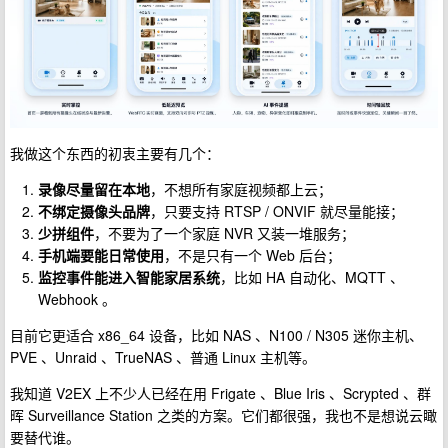
我做这个东西的初衷主要有几个：
录像尽量留在本地
，不想所有家庭视频都上云；
不绑定摄像头品牌
，只要支持 RTSP / ONVIF 就尽量能接；
少拼组件
，不要为了一个家庭 NVR 又装一堆服务；
手机端要能日常使用
，不是只有一个 Web 后台；
监控事件能进入智能家居系统
，比如 HA 自动化、MQTT 、
Webhook 。
目前它更适合 x86_64 设备，比如 NAS 、N100 / N305 迷你主机、
PVE 、Unraid 、TrueNAS 、普通 Linux 主机等。
我知道 V2EX 上不少人已经在用 Frigate 、Blue Iris 、Scrypted 、群
晖 Surveillance Station 之类的方案。它们都很强，我也不是想说云瞰
要替代谁。