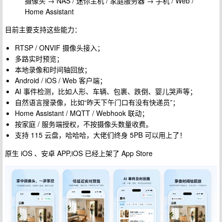
摄像头 → NAS / 迷你主机 / 家庭服务器 → 手机 / Web /
Home Assistant
目前主要支持这些能力：
RTSP / ONVIF 摄像头接入；
多路实时预览；
本地录像和时间轴回放；
Android / iOS / Web 客户端；
AI 事件检测，比如人形、车辆、包裹、跌倒、婴儿哭声等；
自然语言搜录像，比如“昨天下午门口有没有快递员”；
Home Assistant / MQTT / Webhook 联动；
按家庭 / 服务端授权，不按摄像头数量收费。
支持 115 云盘，哈哈哈，大佬们终身 5PB 可以用上了！
原生 iOS 、安卓 APP,iOS 已经上架了 App Store