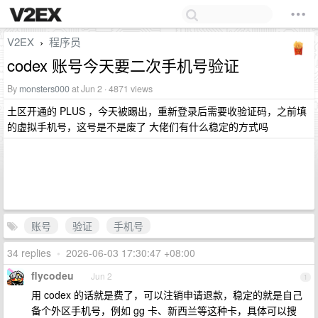
V2EX
程序员
›
codex 账号今天要二次手机号验证
By
monsters000
at Jun 2 · 4871 views
土区开通的 PLUS ，今天被踢出，重新登录后需要收验证码，之前填
的虚拟手机号，这号是不是废了 大佬们有什么稳定的方式吗
账号
验证
手机号
34 replies
•
2026-06-03 17:30:47 +08:00
flycodeu
Jun 2
1
用 codex 的话就是费了，可以注销申请退款，稳定的就是自己
备个外区手机号，例如 gg 卡、新西兰等这种卡，具体可以搜