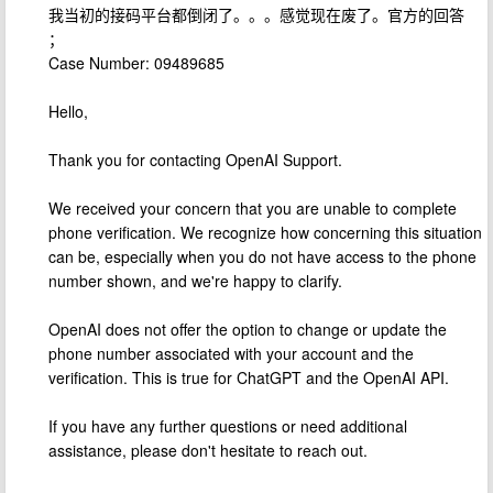
我当初的接码平台都倒闭了。。。感觉现在废了。官方的回答
；
Case Number: 09489685
Hello,
Thank you for contacting OpenAI Support.
We received your concern that you are unable to complete
phone verification. We recognize how concerning this situation
can be, especially when you do not have access to the phone
number shown, and we're happy to clarify.
OpenAI does not offer the option to change or update the
phone number associated with your account and the
verification. This is true for ChatGPT and the OpenAI API.
If you have any further questions or need additional
assistance, please don't hesitate to reach out.