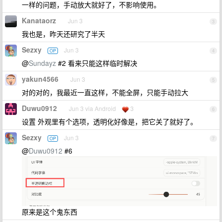
一样的问题，手动放大就好了，不影响使用。
Kanataorz
Jun 3
3
我也是，昨天还研究了半天
Sezxy
Jun 3
OP
4
@
Sundayz
#2 看来只能这样临时解决
yakun4566
Jun 3
5
对的对的，我最近一直这样，不能全屏，只能手动拉大
Duwu0912
Jun 3 via Android
3
6
设置 外观里有个选项，透明化好像是，把它关了就好了。
Sezxy
Jun 3
OP
7
@
Duwu0912
#6
原来是这个鬼东西