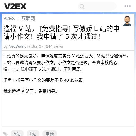
V2EX
互联网
›
造福 V 站， [免费指导] 写傲娇 L 站的申
请小作文！我申请了 5 次才通过！
By
NeoWalnut
at Jun 3 · 7244 views
L 站真的是太傲娇，申请难度其实比 V 站还要大，V 站只要邀请码。
L 站即要邀请码又要小作文，小作文是否通过，全靠审核的心
情。。。我申请了 5 次才通过，历时两周。
闲鱼上指导写小作文的要差不多 40 软妹币。
我来造福 V 站了，免费指导。
V站
L站
申请