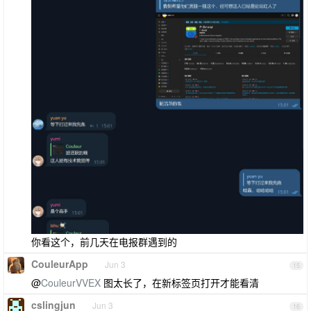
你看这个，前几天在电报群遇到的
CouleurApp
Jun 3
15
@
CouleurVVEX
图太长了，在新标签页打开才能看清
cslingjun
Jun 3
16