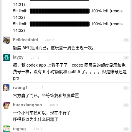
14:21)
5h limit: [████████████████████] 100% left (resets
14:22)
5h limit: [████████████████████] 100% left (resets
14:22)
Felldeadbird
Jun 3
15
额度 API 抽风而已，这玩意一周会出现一次。
layxy
Jun 3
16
擦，我 codex app 上看不了了，codex 网页端的额度显示和免
费号一样，没有 5 小时额度和 gpt5.5 了。。。。但是账号还是
pro
rwang1
Jun 3
17
官方崩了而已，坐等恢复和额度重置
huanxianghao
Jun 3
18
一个小时前还可以，现在不行了
吓得我以为出什么问题了
tagtag
Jun 3
19