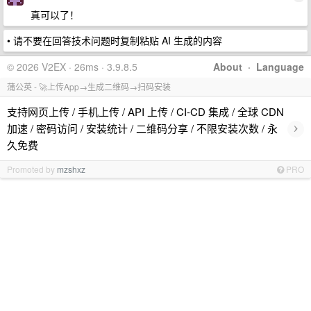
真可以了！
• 请不要在回答技术问题时复制粘贴 AI 生成的内容
© 2026 V2EX · 26ms · 3.9.8.5
About
·
Language
蒲公英 - 🚀上传App→生成二维码→扫码安装
支持网页上传 / 手机上传 / API 上传 / CI-CD 集成 / 全球 CDN
›
加速 / 密码访问 / 安装统计 / 二维码分享 / 不限安装次数 / 永
久免费
Promoted by
mzshxz
PRO