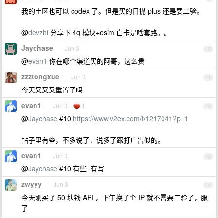
我的土区也可以 codex 了。但是买的日抛 plus 还是要二验。
@
devzhi
分享下 4g 模块+esim 白卡是啥套路。。
Jaychase
Jun 3
10
@
evan1
你在哪个渠道买的阿哥，这么贵
zzztongxue
Jun 3
11
今天又又又重置了吗
evan1
Jun 3
1
12
@
Jaychase
#10
https://www.v2ex.com/t/1217041?p=1
帖子里有些，不多说了，说多了跟打广告似的。
evan1
Jun 3
13
@
Jaychase
#10 有些=有写
zwyyy
Jun 3
14
今天刚买了 50 块钱 API ，下午换了个 IP 就不需要二验了，服
了