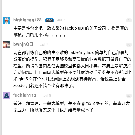
bigbigegg123
Jul 7
PRO
21
主要是性价比吧，敢去采购 fable5 api 的美国公司 ，得是真的
豪横。真的用不起。。。。。
bwnjnOEI
Jul 7
22
现在都训练自己的路由器难的 fable/mythos 简单的自己部署的
或廉价的模型，积累了足够多和高质量的业务数据再微调自己的
模型，所谓的国内蒸馏美国模型也都大同小异，本质上是解决冷
启动问题。但目前国内模型在不同纬度数据质量参差不齐所以比
如 glm5.2 在个别几类问题上表现还有待提高，话说最近配合
zcode 用着还不错至少有那味了。
fuchish112
Jul 8
23
做好工程管理，一般大模型，差不多 glm5.2 级别的，基本开发
无压力，所以确实这个时候开始考量成本了