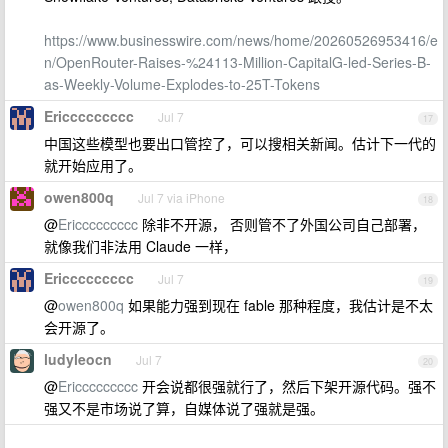
https://www.businesswire.com/news/home/20260526953416/e
n/OpenRouter-Raises-%24113-Million-CapitalG-led-Series-B-
as-Weekly-Volume-Explodes-to-25T-Tokens
Ericcccccccc
Jul 7
17
中国这些模型也要出口管控了，可以搜相关新闻。估计下一代的
就开始应用了。
owen800q
Jul 7 via iPhone
18
@
Ericcccccccc
除非不开源， 否则管不了外国公司自己部署，
就像我们非法用 Claude 一样，
Ericcccccccc
Jul 7
19
@
owen800q
如果能力强到现在 fable 那种程度，我估计是不太
会开源了。
ludyleocn
Jul 7
20
@
Ericcccccccc
开会说都很强就行了，然后下架开源代码。强不
强又不是市场说了算，自媒体说了强就是强。