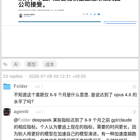
AI
模型
成本
23 replies
•
2026-07-08 00:12:31 +08:00
Folder
Jul 7
1
不知道这个差距仅 6-9 个月是什么意思. 是说达到了 opus 4.6 的
水平了吗?
agent0
Jul 7
2
@
Folder
deepseek 某些指标达到了 6-9 个月之前 gpt/claude
的相应指标。个人认为要追上现在的指标，需要的时间更长，因
为别人用更好的模型在加速自己的模型演进，有一种加速度越跑