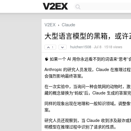
V2EX
Claude
›
大型语言模型的黑箱，或许
huichen1508
·
Jul 8
· 1518 views
1
🧠 如果一个 AI 用你永远看不到的词语来“思考
Anthropic 的研究人员发现，Claude
会强烈影响最终答案。
在一次实验中，当询问一种会筑网的动物时，激
藏的概念替换为“蚂蚁”后，Claude 生成的答案
同样的现象出现在地理和一般知识领域。调整像“
案。
研究人员还观察到，当 Claude 收到涉及敲
明模型在推理过程中识别了请求的性质。