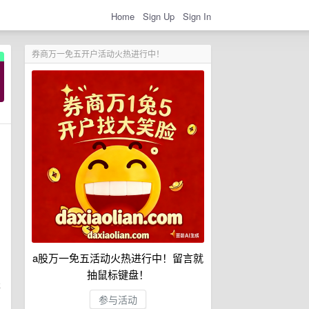
Home
Sign Up
Sign In
券商万一免五开户活动火热进行中！
a股万一免五活动火热进行中！留言就
抽鼠标键盘！
表
参与活动