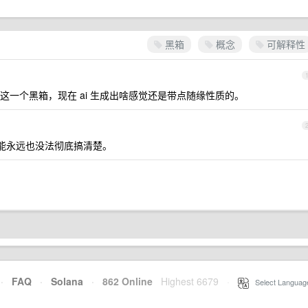
黑箱
概念
可解释性
一个黑箱，现在 ai 生成出啥感觉还是带点随缘性质的。
能永远也没法彻底搞清楚。
·
FAQ
·
Solana
·
862 Online
Highest 6679
·
Select Languag