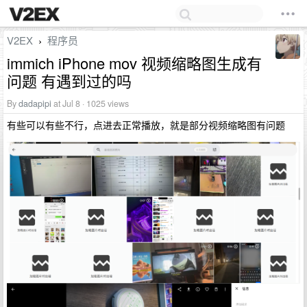
V2EX
程序员
›
immich iPhone mov 视频缩略图生成有
问题 有遇到过的吗
By
dadapipi
at Jul 8 · 1025 views
有些可以有些不行，点进去正常播放，就是部分视频缩略图有问题