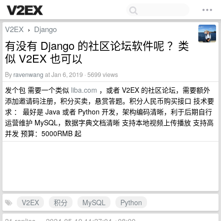
V2EX
Django
›
有没有 Django 的社区论坛软件呢 ？类
似 V2EX 也可以
By
ravenwang
at Jan 6, 2019 · 5699 views
发个包 需要一个类似
liba.com
，或者 V2EX 的社区论坛，需要额外
添加邀请码注册，积分买卖，悬赏答题。积分人民币购买接口 技术要
求 ： 最好是 Java 或者 Python 开发，架构编码清晰，利于后期自行
运营维护 MySQL，数据字典文档清晰 支持本地视频上传播放 支持高
并发 预算：5000RMB 起
V2EX
积分
MySQL
Python