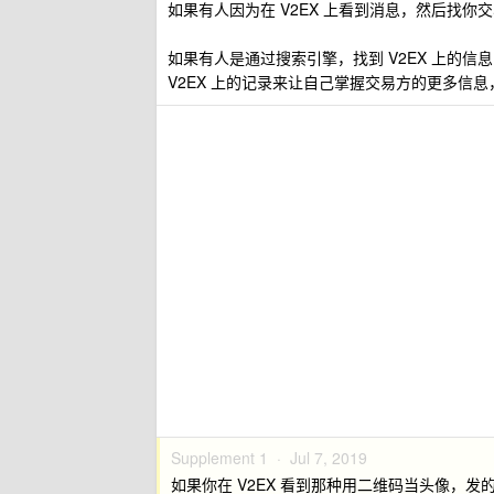
如果有人因为在 V2EX 上看到消息，然后找你
如果有人是通过搜索引擎，找到 V2EX 上的
V2EX 上的记录来让自己掌握交易方的更多信
Supplement 1 ·
Jul 7, 2019
如果你在 V2EX 看到那种用二维码当头像，