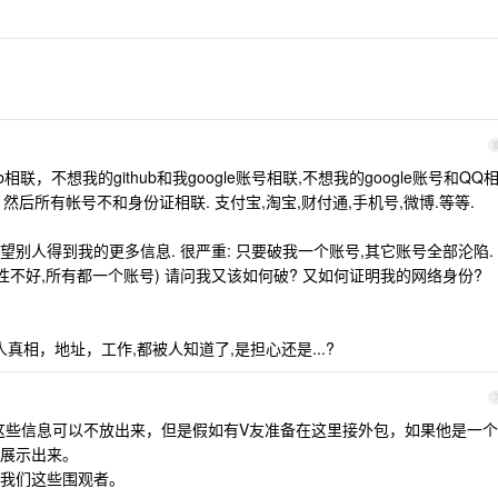
。
相联，不想我的github和我google账号相联,不想我的google账号和QQ
. 然后所有帐号不和身份证相联. 支付宝,淘宝,财付通,手机号,微博.等等.
别人得到我的更多信息. 很严重: 只要破我一个账号,其它账号全部沦陷.
性不好,所有都一个账号) 请问我又该如何破? 又如何证明我的网络身份?
人真相，地址，工作,都被人知道了,是担心还是...?
这些信息可以不放出来，但是假如有V友准备在这里接外包，如果他是一个
展示出来。
我们这些围观者。