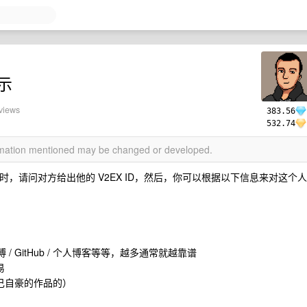
示
views
383.56
532.74
ormation mentioned may be changed or developed.
易时，请问对方给出他的 V2EX ID，然后，你可以根据以下信息来对这个人
微博 / GitHub / 个人博客等等，越多通常就越靠谱
易
己自豪的作品的）