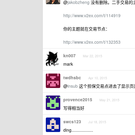
@
jakobzheng
没有删除。二手交易的主题
http://www.v2ex.com/t/114919
你的主题就在交易节点：
http://www.v2ex.com/t/132353
kn007
Mar 22, 2015
mark
twdhsbc
Apr 10, 2015
@
insub
这个担保交易点进去了显示页
provence2015
May 21, 2015
写得相当好
swcs123
Jul 18, 2015
ding..................