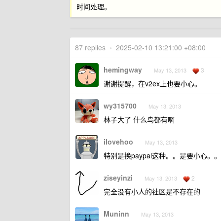
时间处理。
87 replies
•
2025-02-10 13:21:00 +08:00
hemingway
3
May 13, 2013
谢谢提醒，在v2ex上也要小心。
wy315700
May 13, 2013
林子大了 什么鸟都有啊
ilovehoo
May 13, 2013
特别是换paypal这种。。是要小心。
ziseyinzi
2
May 13, 2013
完全没有小人的社区是不存在的
Muninn
May 13, 2013