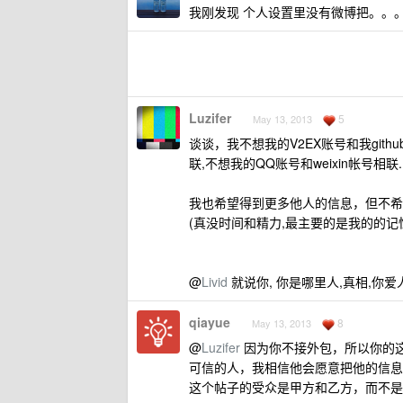
我刚发现 个人设置里没有微博把。。
Luzifer
5
May 13, 2013
谈谈，我不想我的V2EX账号和我github
联,不想我的QQ账号和weixin帐号相联
我也希望得到更多他人的信息，但不希望
(真没时间和精力,最主要的是我的的记
@
Livid
就说你, 你是哪里人,真相,你爱
qiayue
8
May 13, 2013
@
Luzifer
因为你不接外包，所以你的
可信的人，我相信他会愿意把他的信息
这个帖子的受众是甲方和乙方，而不是