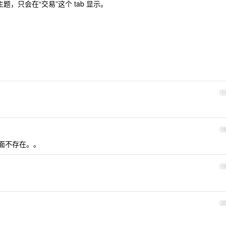
，只会在“交易”这个 tab 显示。
1
1
面不存在。。
1
2