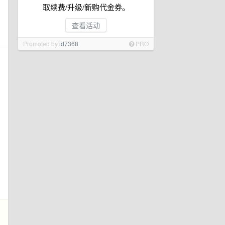
取续费/升级/新购代金券。
查看活动
Promoted by
id7368
PRO