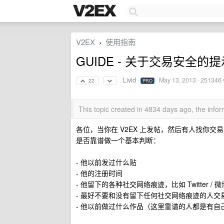
V2EX
使用指南
›
GUIDE - 关于交易安全的提
Livid
·
·
May 13, 2013
· 251346 
22
PRO
This topic created in 4834 days ago, the inf
各位，当你在 V2EX 上发帖，然后有人找你交
是否靠谱做一个基本判断：
- 他以前发过什么贴
- 他的注册时间
- 他留下的各种社交网络痕迹，比如 Twitter / 
- 最好不要和没有留下任何社交网络痕迹的人交
- 他以前做过什么作品（这里靠谱的人都是有自