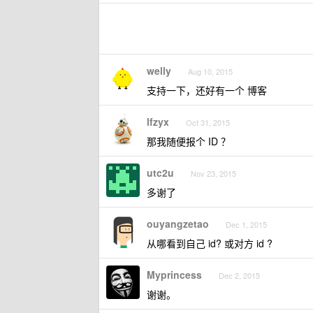
welly
Aug 10, 2015
支持一下，还好有一个 博客
lfzyx
Oct 31, 2015
那我随便报个 ID ？
utc2u
Nov 23, 2015
多谢了
ouyangzetao
Dec 1, 2015
从哪看到自己 id? 或对方 id ?
Myprincess
Dec 2, 2015
谢谢。