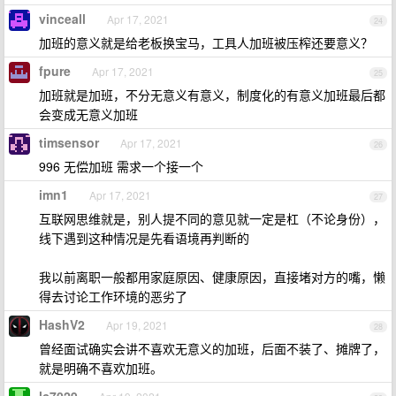
vinceall
Apr 17, 2021
24
加班的意义就是给老板换宝马，工具人加班被压榨还要意义？
fpure
Apr 17, 2021
25
加班就是加班，不分无意义有意义，制度化的有意义加班最后都
会变成无意义加班
timsensor
Apr 17, 2021
26
996 无偿加班 需求一个接一个
imn1
Apr 17, 2021
27
互联网思维就是，别人提不同的意见就一定是杠（不论身份），
线下遇到这种情况是先看语境再判断的
我以前离职一般都用家庭原因、健康原因，直接堵对方的嘴，懒
得去讨论工作环境的恶劣了
HashV2
Apr 19, 2021
28
曾经面试确实会讲不喜欢无意义的加班，后面不装了、摊牌了，
就是明确不喜欢加班。