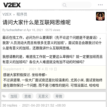
V2EX
程序员
›
请问大家什么是互联网思维呢
By
fuchaofather
at Apr 16, 2021 · 5575 views
最近在找工作，必问为什么要离职（先不论这个问题是不是废话），
我答“人员流动大而且有很多无意义的加班”，面试官总会跟我讨论什
么是有意义的加班，还跟我讲什么互联网思维。
我想请教的是，难道找工作就一定要这么卑微吗？就一定要加班而且
有意义的加班吗？各位大人难道就没有加不动的时候吗？
Supplement 1 · 2021 年 4 月 19 日
感谢大家积极探讨. 坐标帝都~
不过讲道理, 一些大厂面试官还是比较温柔的, 尤其小米, 面试官始终
是在跟你探讨一个问题, 而不是刁难性的提问. 可惜没面过, 哈哈哈
加班
思维
无意义
卑微
30 replies
•
2021-04-20 09:21:52 +08:00