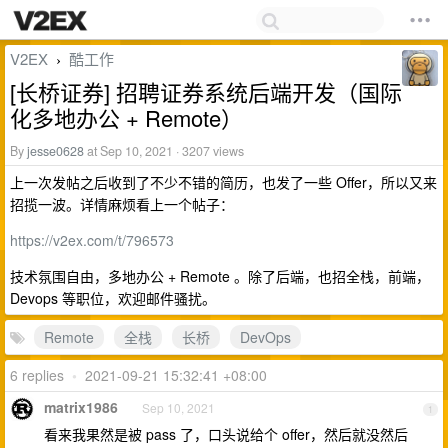
V2EX
酷工作
›
[长桥证券] 招聘证券系统后端开发（国际
化多地办公 + Remote）
By
jesse0628
at Sep 10, 2021 · 3207 views
上一次发帖之后收到了不少不错的简历，也发了一些 Offer，所以又来
招揽一波。详情麻烦看上一个帖子：
https://v2ex.com/t/796573
技术氛围自由，多地办公 + Remote 。除了后端，也招全栈，前端，
Devops 等职位，欢迎邮件骚扰。
Remote
全栈
长桥
DevOps
6 replies
•
2021-09-21 15:32:41 +08:00
matrix1986
Sep 10, 2021
1
看来我果然是被 pass 了，口头说给个 offer，然后就没然后