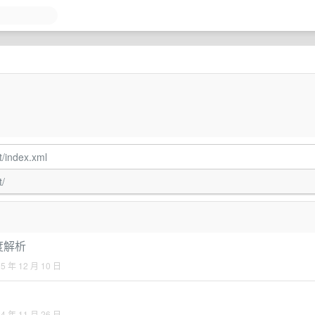
t/index.xml
t/
深度解析
25 年 12 月 10 日
24 年 11 月 26 日