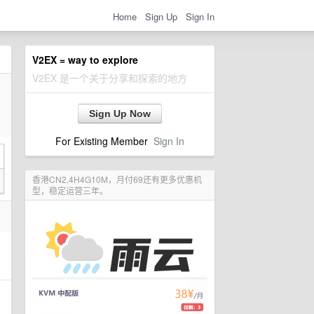
Home
Sign Up
Sign In
V2EX = way to explore
V2EX 是一个关于分享和探索的地方
Sign Up Now
For Existing Member
Sign In
香港CN2,4H4G10M，月付69还有更多优惠机
型，稳定运营三年。