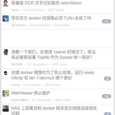
轻量级 OCR 文字识别服务 netnr/liteocr
netnr
• 412 characters • 2225 views
现在官方 docker 拉镜像必须 TUN+全局了吗
11
YanSeven
• 43 characters • 3704 views
请教一下佬们，在使用 1panel 的情况下，有没
有必要再部署 Traefik 作为 Docker 统一网关？
NEANC
• 161 characters • 2657 views
创建 docker 镜像时为了防止结束，运行 sleep
infinity 和 tail -f /dev/null 哪个更好
5
movq
• 0 characters • 2844 views
Watchtower 停止维护
14
DejavuMoe
• 57 characters • 3683 views
NAS 上部署自制 docker 程序发生网络连接相关
问题
2