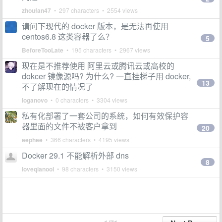
zhoufan47
• 297 characters • 2554 views
请问下现代的 docker 版本，是无法再使用
centos6.8 这类容器了么？
5
BeforeTooLate
• 195 characters • 2967 views
现在是不推荐使用 阿里云或腾讯云或高校的
dokcer 镜像源吗? 为什么? 一直挂梯子用 docker,
13
不了解现在的情况了
loganovo
• 0 characters • 3304 views
私有化部署了一套公司的系统，如何有效保护容
器里面的文件不被客户拿到
20
eephee
• 366 characters • 4195 views
Docker 29.1 不能解析外部 dns
8
loveqianool
• 98 characters • 3150 views