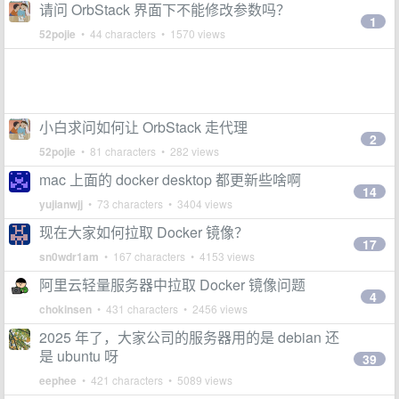
请问 OrbStack 界面下不能修改参数吗？
1
52pojie
• 44 characters • 1570 views
小白求问如何让 OrbStack 走代理
2
52pojie
• 81 characters • 282 views
mac 上面的 docker desktop 都更新些啥啊
14
yujianwjj
• 73 characters • 3404 views
现在大家如何拉取 Docker 镜像？
17
sn0wdr1am
• 167 characters • 4153 views
阿里云轻量服务器中拉取 Docker 镜像问题
4
chokinsen
• 431 characters • 2456 views
2025 年了，大家公司的服务器用的是 debian 还
是 ubuntu 呀
39
eephee
• 421 characters • 5089 views