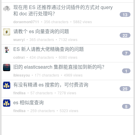
现在用 ES 还推荐通过分词插件的方式对 query
和 doc 进行处理吗？
13
doraemon0711
• 356 characters • 5882 views
请教个 es 向量查询的问题
22
wueryi
• 365 characters • 7132 views
ES 新人请教大佬精确查询的问题
7
colinxt
• 434 characters • 6080 views
旧的 elasticsearch 集群能直接加到新的吗？
1
iblessyou
• 171 characters • 4969 views
有没有精通 es 搜索的，可付费咨询
25
findlisa
• 57 characters • 7278 views
es 相似度查询
5
findlisa
• 259 characters • 5323 views