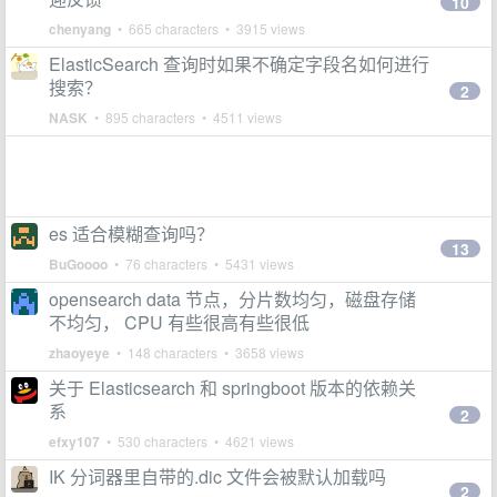
10
chenyang
• 665 characters • 3915 views
ElasticSearch 查询时如果不确定字段名如何进行
搜索？
2
NASK
• 895 characters • 4511 views
es 适合模糊查询吗？
13
BuGoooo
• 76 characters • 5431 views
opensearch data 节点，分片数均匀，磁盘存储
不均匀， CPU 有些很高有些很低
zhaoyeye
• 148 characters • 3658 views
关于 Elasticsearch 和 springboot 版本的依赖关
系
2
efxy107
• 530 characters • 4621 views
IK 分词器里自带的.dic 文件会被默认加载吗
2