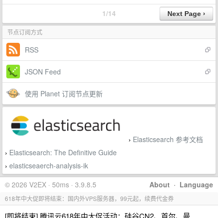
1/14
节点订阅方式
RSS
JSON Feed
使用 Planet 订阅节点更新
Elasticsearch 参考文档
›
Elasticsearch: The Definitive Guide
›
elasticseaerch-analysis-ik
›
© 2026 V2EX · 50ms · 3.9.8.5
About
·
Language
618年中大促即将结束：国内外VPS服务器，99元起，续费代金券
[即将结束] 腾讯云618年中大促活动：硅谷CN2、首尔、曼