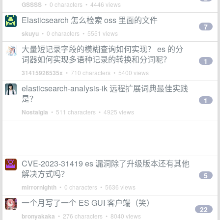
GSSSS
• 0 characters • 4446 views
‌Elasticsearch 怎么检索 oss 里面的文件
7
skuyu
• 0 characters • 5551 views
大量短记录字段的模糊查询如何实现？ es 的分
词器如何实现多语种记录的转换和分词呢？
1
31415926535x
• 710 characters • 5400 views
elasticsearch-analysis-ik 远程扩展词典最佳实践
是？
1
Nostalgia
• 511 characters • 4925 views
CVE-2023-31419 es 漏洞除了升级版本还有其他
解决方式吗？
5
mirrornighth
• 0 characters • 5636 views
一个月写了一个 ES GUI 客户端（笑）
22
bronyakaka
• 276 characters • 8040 views