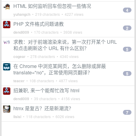
HTML 如何监听回车但忽视一些情况
4
yuhangch
• 219 characters • 4227 views
PHP 文件格式问题请教
2
dendi009
• 170 characters • 3938 views
求教：对于前端渲染来说，第一次打开某个 URL
和点击刷新这个 URL 有什么区别？
5
cogear
• 278 characters • 4340 views
在 Chrome 中浏览某网页，怎么删除或屏蔽
translate="no"，正常使用网页翻译？
5
teacer
• 108 characters • 4877 views
招兼职, 来一个能帮忙改写 html
dendi009
• 39 characters • 4156 views
htmx 是复古？还是新潮流？
7
lisisi
• 118 characters • 6026 views