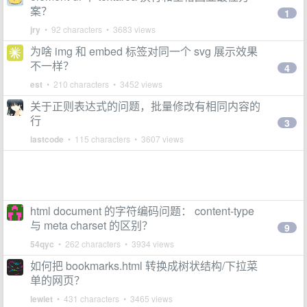
案？
1
jry
• 92 characters • 3683 views
为啥 img 和 embed 标签对同一个 svg 展示效果
不一样？
4
est
• 210 characters • 3452 views
关于正则表达式的问题，批量修改有相同内容的
行
3
lastcode
• 115 characters • 3607 views
html document 的字符编码问题： content-type
与 meta charset 的区别？
9
54qyc
• 262 characters • 3934 views
如何把 bookmarks.html 转换成树状结构/下拉菜
单的网页？
lewiet
• 431 characters • 3465 views