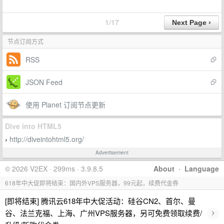
1/17
节点订阅方式
RSS
JSON Feed
使用 Planet 订阅节点更新
Dive into HTML5
http://diveintohtml5.org/
›
Advertisement
© 2026 V2EX · 299ms · 3.9.8.5
About
·
Language
618年中大促即将结束：国内外VPS服务器，99元起，续费代金券
[即将结束] 腾讯云618年中大促活动：硅谷CN2、首尔、曼
›
谷、法兰克福、上海、广州VPS服务器，另可免费领取续费/