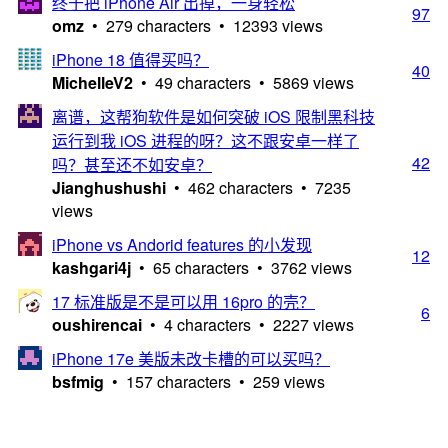
终于把 iPhone Air 出掉，一身轻松
97
omz
• 279 characters • 12393 views
iPhone 18 值得买吗？
40
MichelleV2
• 49 characters • 5869 views
离谱，这帮狗软件是如何突破 iOS 限制黑科技
运行到我 iOS 进程的呀？这不跟安卓一样了
42
吗？甚至还不如安卓？
Jianghushushi
• 462 characters • 7235
views
iPhone vs Andorid features 的小发现
12
kashgari4j
• 65 characters • 3762 views
17 标准版是不是可以用 16pro 的壳？
6
oushirencai
• 4 characters • 2227 views
iPhone 17e 美版未改卡槽的可以买吗？
bsfmig
• 157 characters • 259 views