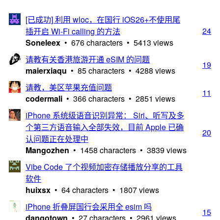
[已成功] 利用 wloc，在国行 iOS26+不使用尾
24
插开启 Wi-Fi calling 的方法
Soneleex
• 676 characters • 5413 views
请教有关香港旅游开通 eSIM 的问题
19
maierxiaqu
• 85 characters • 4288 views
请教，美区苹果充值问题
11
codermali
• 366 characters • 2851 views
iPhone 系统级语音识别异常： Siri、听写及多
个第三方语音输入全部失效，目前 Apple 已确
20
认问题正在处理中
Mangozhen
• 1458 characters • 3839 views
Vibe Code 了个视频加密存储播放分享的工具
软件
huixsx
• 64 characters • 1807 views
iPhone 折叠屏国行会采用全 esim 吗
15
dangotown
• 27 characters • 2961 views