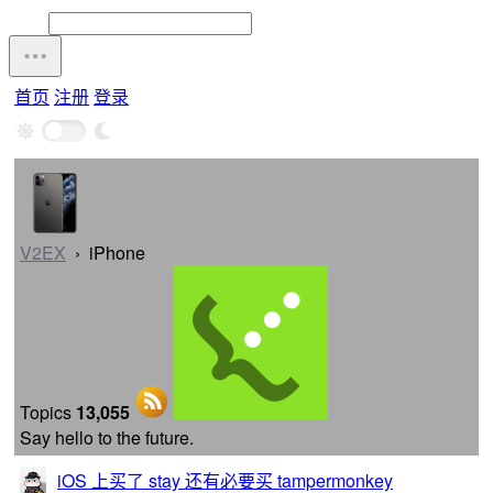
首页
注册
登录
V2EX
›
iPhone
Topics
13,055
Say hello to the future.
iOS 上买了 stay 还有必要买 tampermonkey