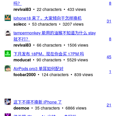
8
吗？
revival83
• 22 characters • 433 views
iphone18 来了，大家倾向于怎样换机
31
solecc
• 53 characters • 3207 views
tampermonkey 能用的油猴不知道为什么 stay
8
就不行？
revival83
• 66 characters • 1506 views
下月发布 18PM，现在你会买 17PM 吗
45
moducat
• 90 characters • 5529 views
AirPods pro3 单耳如何配对
1
foobar2000
• 124 characters • 839 views
这下不得不换新 iPhone 了
21
deemoe
• 35 characters • 6866 views