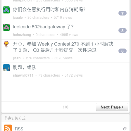
eastphoton
你们会在意执行用时和内存消耗吗？
7
jaggle
• 30 characters • 5716 views
leetcode 502badgateway 了？
3
hehezhang
• 0 characters • 4995 views
开心，参加 Weekly Contest 270 不到 1 小时解决
了 3 题， Q3 最后几十秒提交一次性通过
6
jiezhi
• 276 characters • 5370 views
刷题，组队
shawnli0711
• 73 characters • 5172 views
1/6
节点订阅方式
RSS