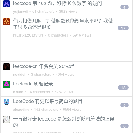
leetcode 第 402 题，移除 K 位数字 的疑问
4
yujianwjj
• 61 characters • 3923 views
你力扣做几题了？做题数还能衡量水平吗？我做
了很多题还是很菜
17
f9EHtxE2UtX3fG3
• 0 characters • 5946 views
leetcode-cn 年费会员 20%off
noyidoit
• 3 characters • 4054 views
Leetcode 刷题记录
18
Knuth
• 16 characters • 5267 views
LeetCode 有史以来最简单的题目
5
alexcding
• 162 characters • 6564 views
一直很好奇 leetcode 是怎么判断随机算法的正误
的
6
• 253 characters • 5358 views