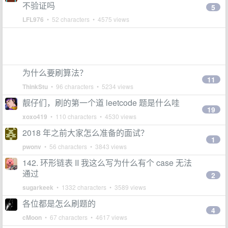
不验证吗
5
LFL976
• 52 characters • 4575 views
为什么要刷算法？
11
ThinkStu
• 96 characters • 5234 views
靓仔们，刷的第一个道 leetcode 题是什么哇
19
xoxo419
• 110 characters • 4530 views
2018 年之前大家怎么准备的面试？
1
pwonv
• 56 characters • 3843 views
142. 环形链表 II 我这么写为什么有个 case 无法
通过
2
sugarkeek
• 1332 characters • 3589 views
各位都是怎么刷题的
4
cMoon
• 67 characters • 4617 views