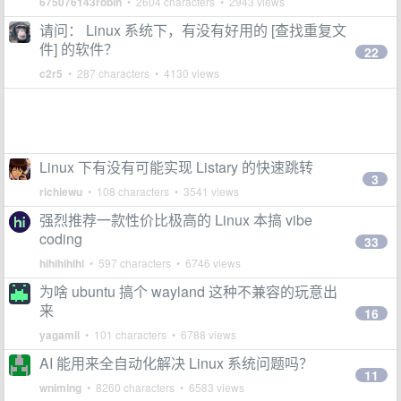
675076143robin
• 2604 characters • 2943 views
请问： Linux 系统下，有没有好用的 [查找重复文
件] 的软件？
22
c2r5
• 287 characters • 4130 views
Linux 下有没有可能实现 Listary 的快速跳转
3
richiewu
• 108 characters • 3541 views
强烈推荐一款性价比极高的 Linux 本搞 vibe
coding
33
hihihihihi
• 597 characters • 6746 views
为啥 ubuntu 搞个 wayland 这种不兼容的玩意出
来
16
yagamil
• 101 characters • 6788 views
AI 能用来全自动化解决 Linux 系统问题吗？
11
wniming
• 8260 characters • 6583 views