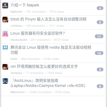
介绍一下 flatpark
4
hipkomh
• 181 characters • 7816 views
fctix5 的 Pinyin 输入法怎么没有自动调整词频
3
richiewu
• 158 characters • 7411 views
Linux 服务器有何安全监控软件？
11
xiaoluobo58
• 207 characters • 8570 views
腾讯会议 Linux 版使用 nvidia 独显无法驱动视频
功能
10
ko20
• 268 characters • 8166 views
niri 环境用触控板怎么能更好的选择文字
3
richiewu
• 77 characters • 7559 views
『ArchLinux』简明安装指南
(Laptop+Nvidia+Cachyos Kernel +xfs+KDE)
8
MilesClem
• 12480 characters • 9764 views