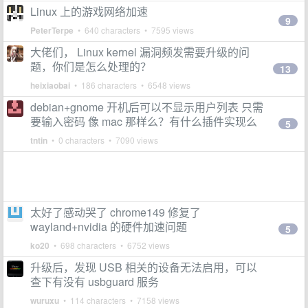
Linux 上的游戏网络加速
9
PeterTerpe
• 640 characters • 7595 views
大佬们， Linux kernel 漏洞频发需要升级的问
题，你们是怎么处理的？
13
heixiaobai
• 186 characters • 6548 views
debian+gnome 开机后可以不显示用户列表 只需
要输入密码 像 mac 那样么？有什么插件实现么
5
tntin
• 0 characters • 7090 views
太好了感动哭了 chrome149 修复了
wayland+nvidia 的硬件加速问题
5
ko20
• 698 characters • 6752 views
升级后，发现 USB 相关的设备无法启用，可以
查下有没有 usbguard 服务
wuruxu
• 114 characters • 7158 views