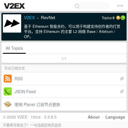
V2EX
RevNet
Topics
0
›
基于 Ethereum 智能合约，可以用于构建支持创作者的打赏
平台。支持 Ethereum 的主要 L2 网络 Base / Arbitrum /
OP。
All Topics
1/1
节点订阅方式
RSS
JSON Feed
使用 Planet 订阅节点更新
© 2026 V2EX · 10ms · 3.9.8.5
About
·
Language
不要再写爬虫了！一句话搞定网页监控