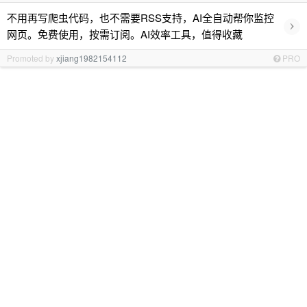
不用再写爬虫代码，也不需要RSS支持，AI全自动帮你监控
›
网页。免费使用，按需订阅。AI效率工具，值得收藏
Promoted by
xjiang1982154112
PRO