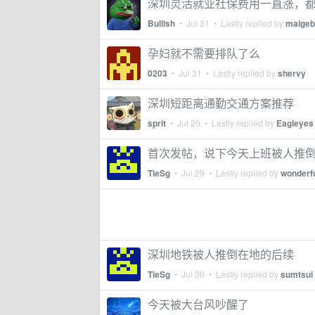
深圳灵活就业社保费用一直涨，
Bullish
•
Jul 31
• Lastly replied by
maigeb
孕妇就不需要排队了么
0203
•
Jul 31
• Lastly replied by
shervy
深圳短距离通勤交通方案推荐
sprit
•
Jul 29
• Lastly replied by
Eagleyes
首次发帖，说下今天上班被人推
TieSg
•
Jul 29
• Lastly replied by
wonderf
深圳地铁被人推倒在地的后续
TieSg
•
Jul 30
• Lastly replied by
sumtsui
今天被大台风吵醒了