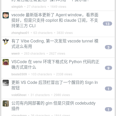
simplzh
• 27 characters • 1649 views
vscode 最新版本更新了 Agent window，看界面
挺好，但是只支持 copilot 和 claude 订阅，不支
13
持第三方 CLI
zhonghao01
• 63 characters • 3830 views
有了 Vibe Coding, 第一次发现 vscode tunnel 模
式这么有用
3
wweir
• 263 characters • 2627 views
VSCode 在 venv 环境下格式化 Python 代码的正
确方式是什么
9
bouts0309
• 103 characters • 2338 views
更新 VS Code 后顶栏冒出了一个醒目的 Sign In
按钮
1
voidGhost
• 31 characters • 2986 views
公司有内网部署的 glm 但是只提供 codebuddy
插件
1
xiguadong
• 26 characters • 1844 views