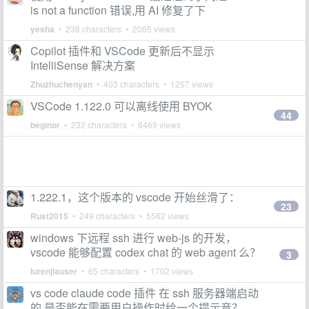
is not a function 错误,用 AI 修复了下
yesha
• 238 characters • 2065 views
Copilot 插件和 VSCode 更新后不显示
IntelliSense 解决方案
Zhuzhuchenyan
• 403 characters • 1257 views
VSCode 1.122.0 可以离线使用 BYOK
44
beginor
• 232 characters • 6469 views
1.222.1，这个版本的 vscode 开始丝滑了：
23
Rust2015
• 249 characters • 5562 views
windows 下远程 ssh 进行 web-js 的开发，
vscode 能够配置 codex chat 的 web agent 么？
3
lurenjiauser
• 65 characters • 1702 views
vs code claude code 插件 在 ssh 服务器端启动
的 是否能在需要用户操作时给一个提示音？