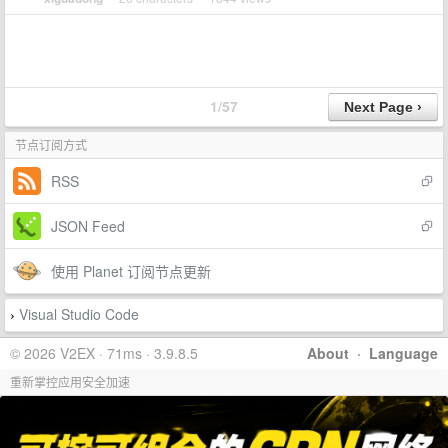
1/57
节点订阅方式
RSS
JSON Feed
使用 Planet 订阅节点更新
Visual Studio Code
›
© 2026 V2EX · 71ms · 3.9.8.5
About
·
Language
重新掌控应用安全加速